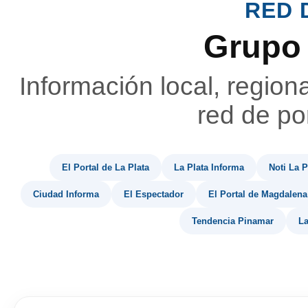
RED 
Grupo
Información local, region
red de por
El Portal de La Plata
La Plata Informa
Noti La P
Ciudad Informa
El Espectador
El Portal de Magdalena
Tendencia Pinamar
La