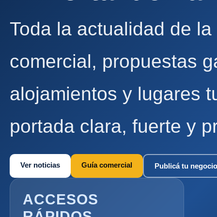
Toda la actualidad de la
comercial, propuestas g
alojamientos y lugares t
portada clara, fuerte y p
Ver noticias
Guía comercial
Publicá tu negoci
ACCESOS
RÁPIDOS