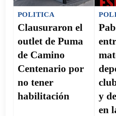
POLITICA
POL
Clausuraron el
Pab
outlet de Puma
ent
de Camino
mat
Centenario por
dep
no tener
clu
habilitación
y de
en 