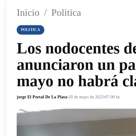
Inicio
/
Politica
POLITICA
Los nodocentes d
anunciaron un par
mayo no habrá cl
jorge El Portal De La Plata
•
20 de mayo de 2025
•
07:00 hs