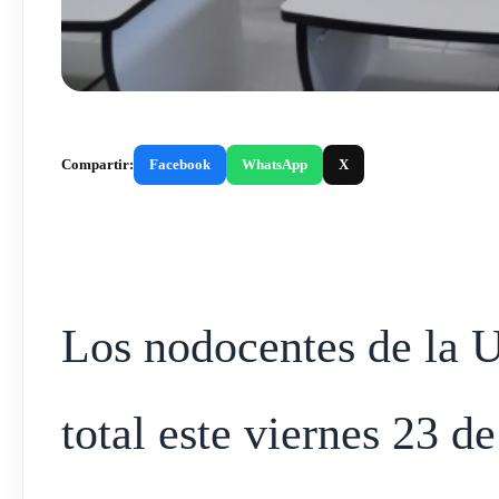
Compartir:
Facebook
WhatsApp
X
Los nodocentes de la 
total este viernes 23 