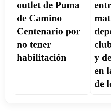
outlet de Puma
ent
de Camino
mat
Centenario por
dep
no tener
clu
habilitación
y de
en 
de l