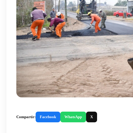
Compartir:
Facebook
WhatsApp
X