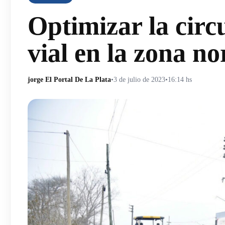
Optimizar la circ
vial en la zona no
jorge El Portal De La Plata
•
3 de julio de 2023
•
16:14 hs