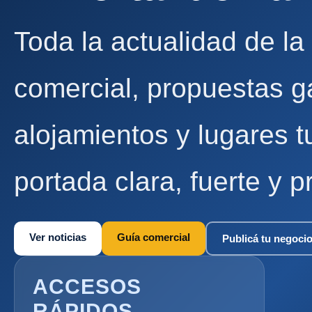
Toda la actualidad de la
comercial, propuestas g
alojamientos y lugares t
portada clara, fuerte y p
Ver noticias
Guía comercial
Publicá tu negoci
ACCESOS
RÁPIDOS