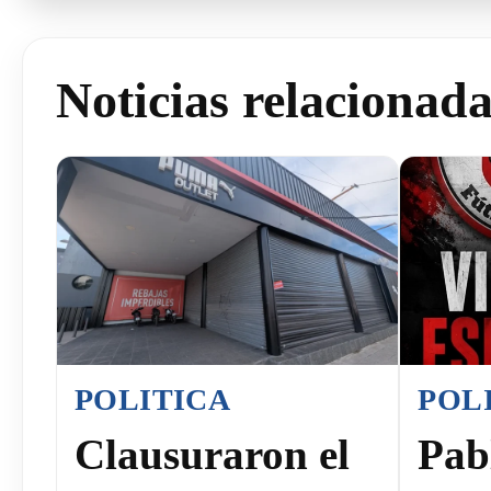
Noticias relacionad
POLITICA
POL
Clausuraron el
Pab