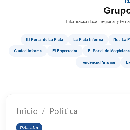
R
Grup
Información local, regional y temá
El Portal de La Plata
La Plata Informa
Noti La P
Ciudad Informa
El Espectador
El Portal de Magdalena
Tendencia Pinamar
La
Inicio
/
Politica
POLITICA