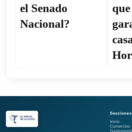
el Senado
que
Nacional?
gar
cas
Hor
Secciones
Inicio
Comercios
Gastronom