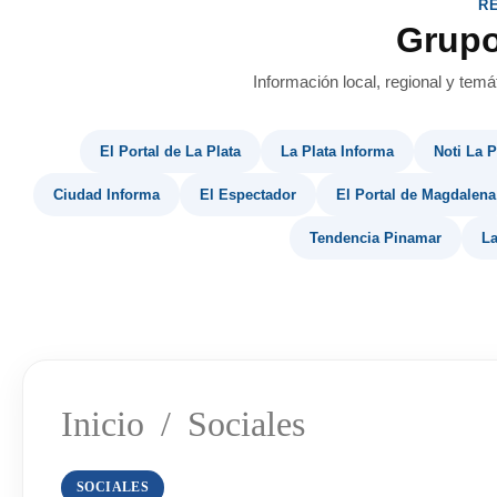
R
Grup
Información local, regional y temá
El Portal de La Plata
La Plata Informa
Noti La P
Ciudad Informa
El Espectador
El Portal de Magdalena
Tendencia Pinamar
La
Inicio
/
Sociales
SOCIALES