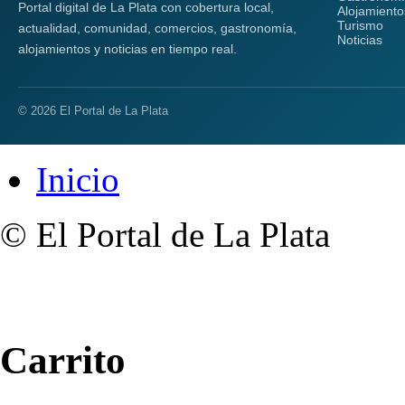
Portal digital de La Plata con cobertura local,
Alojamiento
Turismo
actualidad, comunidad, comercios, gastronomía,
Noticias
alojamientos y noticias en tiempo real.
© 2026 El Portal de La Plata
Inicio
© El Portal de La Plata
Carrito