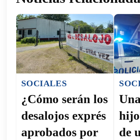
SOCIALES
SOC
¿Cómo serán los
Una
desalojos exprés
hij
aprobados por
de 