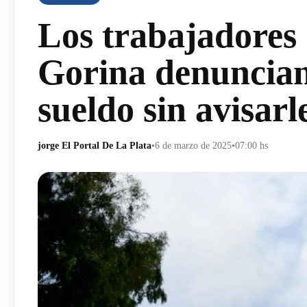
Los trabajadores 
Gorina denuncian 
sueldo sin avisarl
jorge El Portal De La Plata
•
6 de marzo de 2025
•
07:00 hs