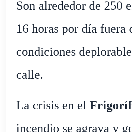
Son alrededor de 250 
16 horas por día fuera 
condiciones deplorable
calle.
La crisis en el
Frigorí
incendio se agrava y g