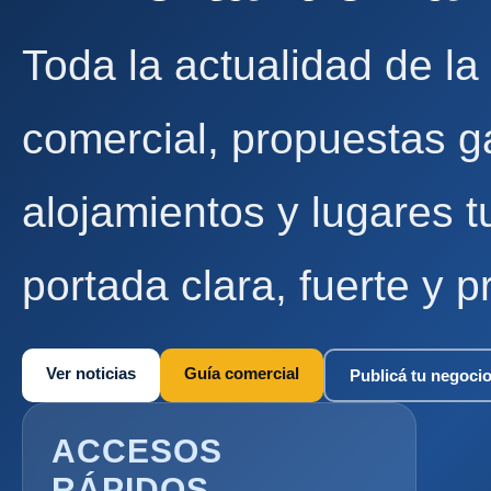
Toda la actualidad de la
comercial, propuestas g
alojamientos y lugares t
portada clara, fuerte y p
Ver noticias
Guía comercial
Publicá tu negoci
ACCESOS
RÁPIDOS