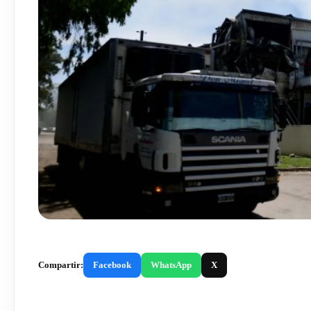
Compartir:
Facebook
WhatsApp
X