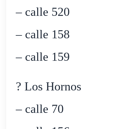
– calle 520
– calle 158
– calle 159
? Los Hornos
– calle 70