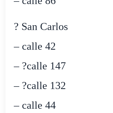
– calle 86
? San Carlos
– calle 42
– ?calle 147
– ?calle 132
– calle 44