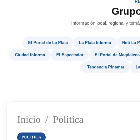
R
Grup
Información local, regional y temá
El Portal de La Plata
La Plata Informa
Noti La P
Ciudad Informa
El Espectador
El Portal de Magdalena
Tendencia Pinamar
La
Inicio
/
Politica
POLITICA