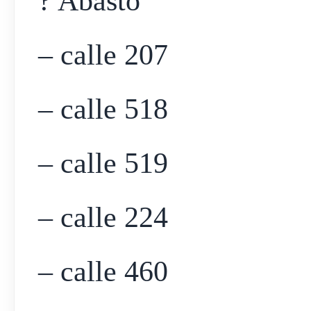
? Abasto
– calle 207
– calle 518
– calle 519
– calle 224
– calle 460