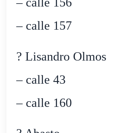
– calle 156
– calle 157
? Lisandro Olmos
– calle 43
– calle 160