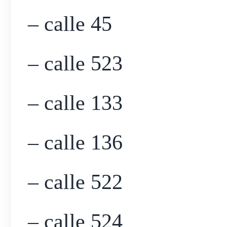
– calle 45
– calle 523
– calle 133
– calle 136
– calle 522
– calle 524