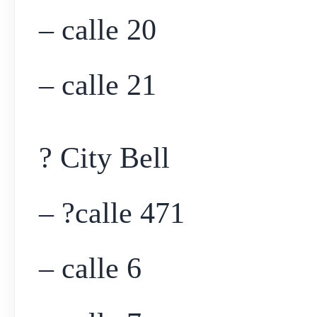
– calle 20
– calle 21
? City Bell
– ?calle 471
– calle 6