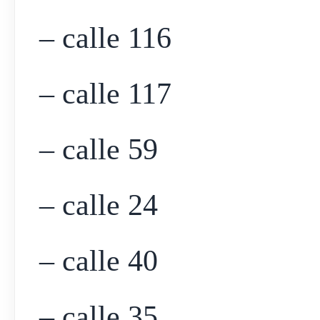
– calle 116
– calle 117
– calle 59
– calle 24
– calle 40
– calle 35