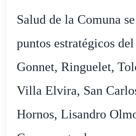
Salud de la Comuna se
puntos estratégicos del
Gonnet, Ringuelet, Tol
Villa Elvira, San Carl
Hornos, Lisandro Olmo