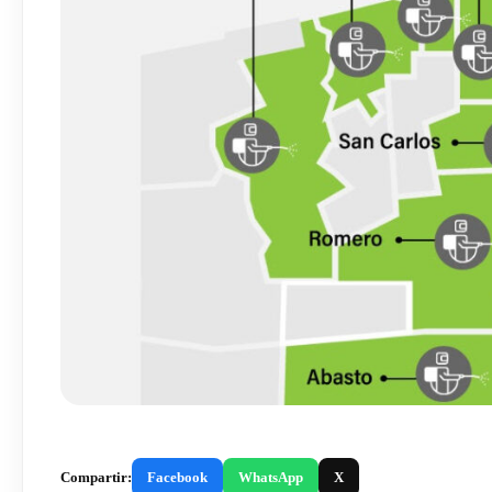
Compartir:
Facebook
WhatsApp
X