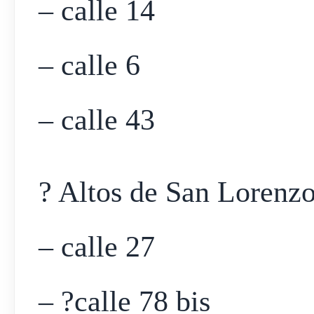
– calle 14
– calle 6
– calle 43
? Altos de San Lorenz
– calle 27
– ?calle 78 bis