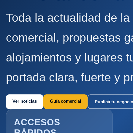
Toda la actualidad de la
comercial, propuestas g
alojamientos y lugares t
portada clara, fuerte y p
Ver noticias
Guía comercial
Publicá tu negoci
ACCESOS
RÁPIDOS