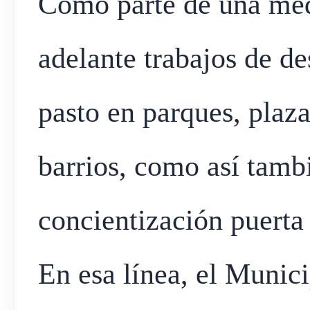
Como parte de una medi
adelante trabajos de d
pasto en parques, plaza
barrios, como así tam
concientización puerta 
En esa línea, el Munic