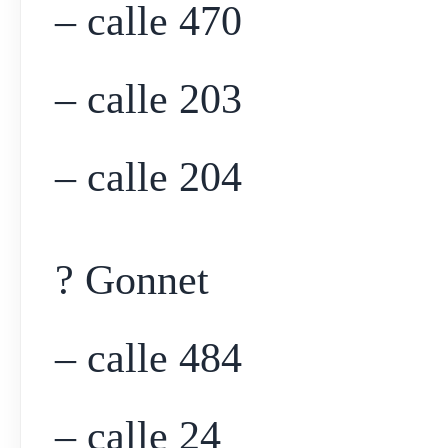
– calle 470
– calle 203
– calle 204
? Gonnet
– calle 484
– calle 24