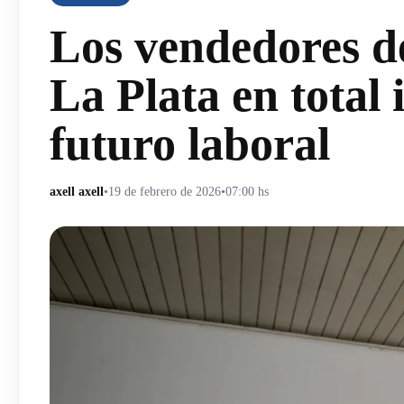
Los vendedores d
La Plata en total
futuro laboral
axell axell
•
19 de febrero de 2026
•
07:00 hs