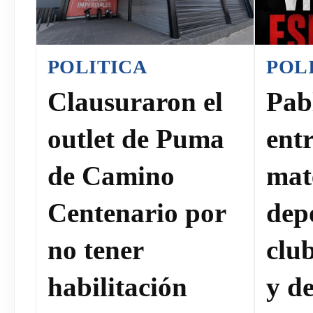
POLITICA
POL
Clausuraron el
Pab
outlet de Puma
ent
de Camino
mat
Centenario por
dep
no tener
clu
habilitación
y de