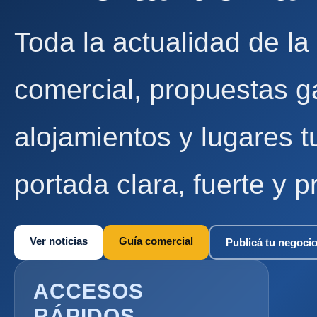
Toda la actualidad de la
comercial, propuestas g
alojamientos y lugares t
portada clara, fuerte y p
Ver noticias
Guía comercial
Publicá tu negoci
ACCESOS
RÁPIDOS