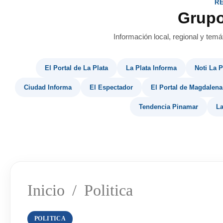
R
Grup
Información local, regional y temá
El Portal de La Plata
La Plata Informa
Noti La P
Ciudad Informa
El Espectador
El Portal de Magdalena
Tendencia Pinamar
La
Inicio
/
Politica
POLITICA