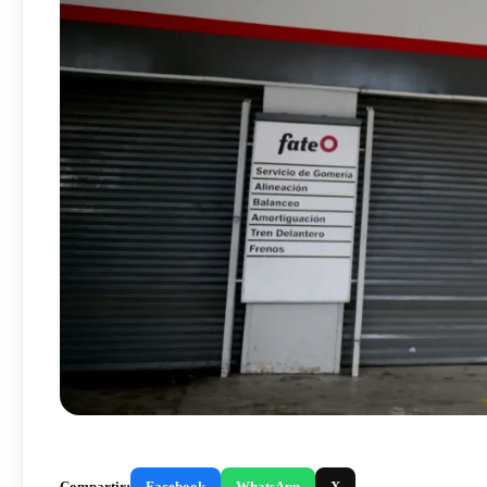
Compartir:
Facebook
WhatsApp
X