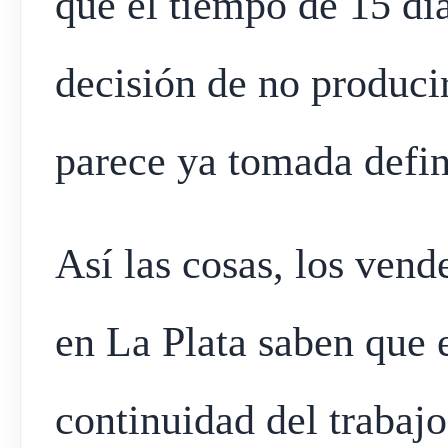
que el tiempo de 15 dí
decisión de no produci
parece ya tomada defin
Así las cosas, los ven
en La Plata saben que e
continuidad del trabajo