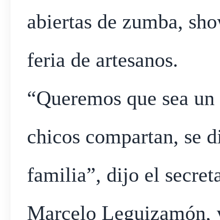
abiertas de zumba, show
feria de artesanos.
“Queremos que sea un 
chicos compartan, se di
familia”, dijo el secre
Marcelo Leguizamón, y