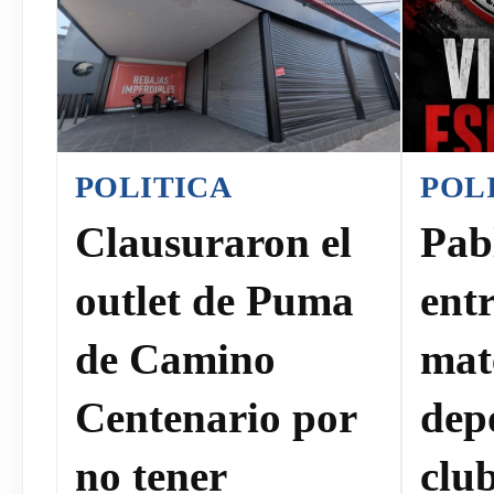
POLITICA
POL
Clausuraron el
Pab
outlet de Puma
ent
de Camino
mat
Centenario por
dep
no tener
clu