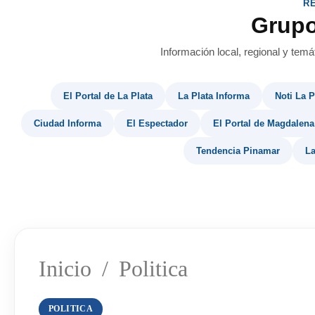
R
Grup
Información local, regional y temá
El Portal de La Plata
La Plata Informa
Noti La P
Ciudad Informa
El Espectador
El Portal de Magdalena
Tendencia Pinamar
La
Inicio
/
Politica
POLITICA