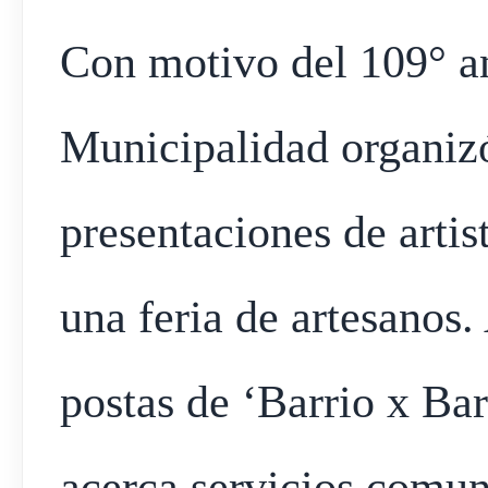
Con motivo del 109° an
Municipalidad organiz
presentaciones de artis
una feria de artesanos
postas de ‘Barrio x Ba
acerca servicios comuna