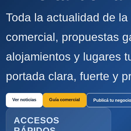
Toda la actualidad de la
comercial, propuestas g
alojamientos y lugares t
portada clara, fuerte y p
Ver noticias
Guía comercial
Publicá tu negoci
ACCESOS
RÁPIDOS