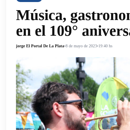
Música, gastrono
en el 109° anivers
jorge El Portal De La Plata
•
8 de mayo de 2023
•
19:40 hs