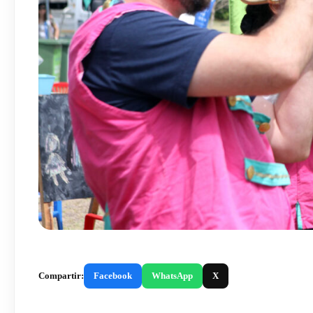
Compartir:
Facebook
WhatsApp
X