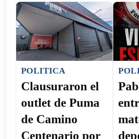
POLITICA
POL
Clausuraron el
Pab
outlet de Puma
ent
de Camino
mat
Centenario por
dep