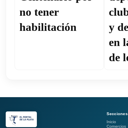
no tener
clu
habilitación
y de
en 
de l
Secciones
Inicio
Comercios