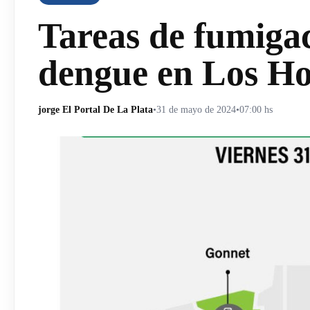
Tareas de fumigac
dengue en Los H
jorge El Portal De La Plata
•
31 de mayo de 2024
•
07:00 hs