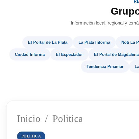
R
Grup
Información local, regional y temá
El Portal de La Plata
La Plata Informa
Noti La P
Ciudad Informa
El Espectador
El Portal de Magdalena
Tendencia Pinamar
La
Inicio
/
Politica
POLITICA