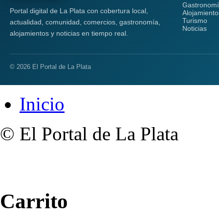
Gastronom
Portal digital de La Plata con cobertura local,
Alojamiento
Turismo
actualidad, comunidad, comercios, gastronomía,
Noticias
alojamientos y noticias en tiempo real.
© 2026 El Portal de La Plata
Inicio
© El Portal de La Plata
Carrito