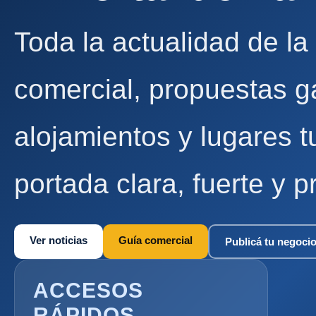
Toda la actualidad de la
comercial, propuestas g
alojamientos y lugares t
portada clara, fuerte y p
Ver noticias
Guía comercial
Publicá tu negoci
ACCESOS
RÁPIDOS