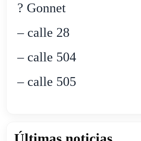
? Gonnet
– calle 28
– calle 504
– calle 505
Últimas noticias