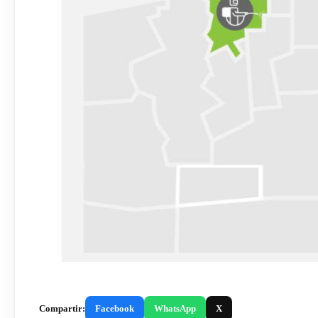
Compartir:
Facebook
WhatsApp
X