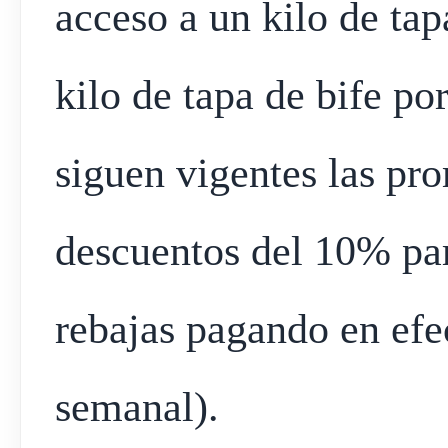
acceso a un kilo de ta
kilo de tapa de bife po
siguen vigentes las p
descuentos del 10% pa
rebajas pagando en efec
semanal).