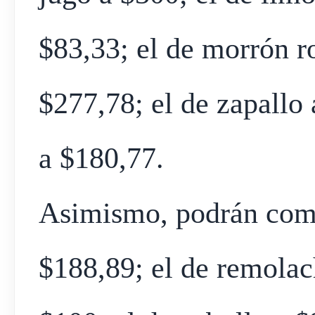
$83,33; el de morrón r
$277,78; el de zapallo 
a $180,77.
Asimismo, podrán comp
$188,89; el de remolac