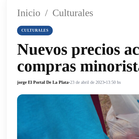
Inicio
/
Culturales
CULTURALES
Nuevos precios ac
compras minorist
jorge El Portal De La Plata
•
23 de abril de 2023
•
13:50 hs