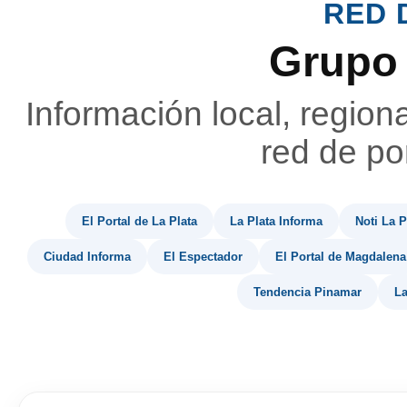
RED 
Grupo
Información local, region
red de por
El Portal de La Plata
La Plata Informa
Noti La P
Ciudad Informa
El Espectador
El Portal de Magdalena
Tendencia Pinamar
La