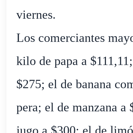
viernes.
Los comerciantes mayor
kilo de papa a $111,11
$275; el de banana com
pera; el de manzana a 
jugo a $300; el de limó