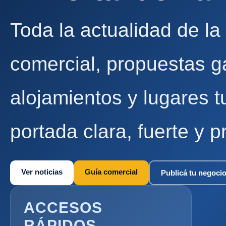
Toda la actualidad de la
comercial, propuestas g
alojamientos y lugares t
portada clara, fuerte y p
Ver noticias
Guía comercial
Publicá tu negoci
ACCESOS
RÁPIDOS