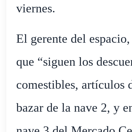
viernes.
El gerente del espacio
que “siguen los descue
comestibles, artículos 
bazar de la nave 2, y e
nave 3 del Mercado Cen