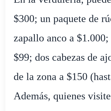
$300; un paquete de rú
zapallo anco a $1.000;
$99; dos cabezas de ajo
de la zona a $150 (hast
Además, quienes visite