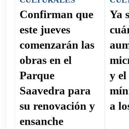
Confirman que
Ya 
este jueves
cuá
comenzarán las
aum
obras en el
mic
Parque
y el
Saavedra para
mín
su renovación y
a lo
ensanche