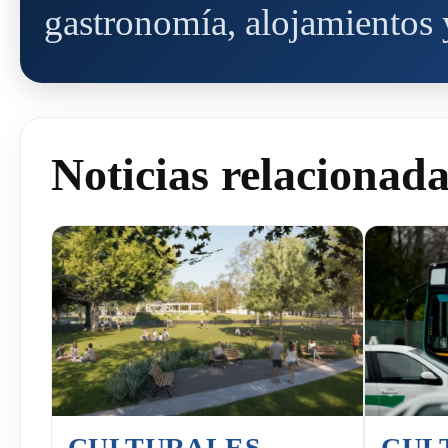
gastronomía, alojamientos y
Noticias relacionad
CULTURALES
CUL