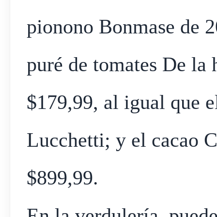
pionono Bonmase de 20
puré de tomates De la 
$179,99, al igual que e
Lucchetti; y el cacao 
$899,99.
En la verdulería, pued