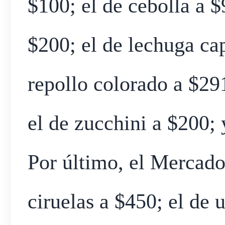
$100; el de cebolla a $
$200; el de lechuga ca
repollo colorado a $29
el de zucchini a $200; 
Por último, el Mercado
ciruelas a $450; el de 