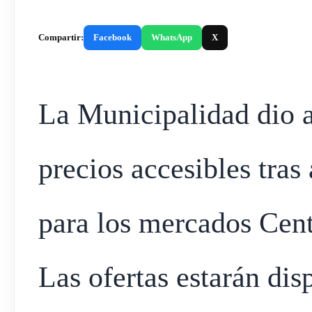
Compartir:
Facebook
WhatsApp
X
La Municipalidad dio a
precios accesibles tra
para los mercados Cent
Las ofertas estarán dis