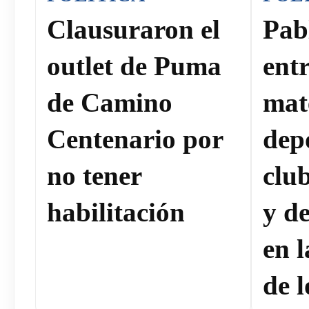
Clausuraron el
Pab
outlet de Puma
ent
de Camino
mat
Centenario por
dep
no tener
clu
habilitación
y de
en 
de l