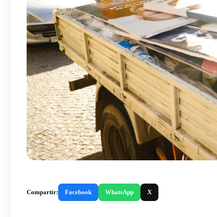
Compartir:
Facebook
WhatsApp
X