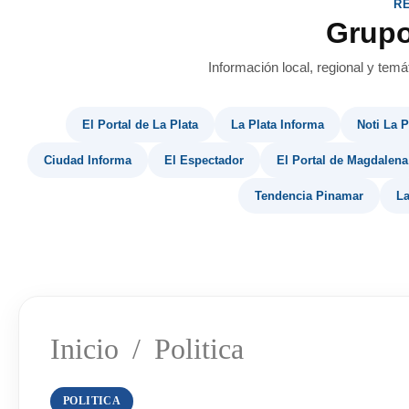
R
Grup
Información local, regional y temá
El Portal de La Plata
La Plata Informa
Noti La P
Ciudad Informa
El Espectador
El Portal de Magdalena
Tendencia Pinamar
La
Inicio
/
Politica
POLITICA