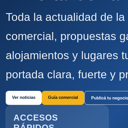
Toda la actualidad de la
comercial, propuestas g
alojamientos y lugares t
portada clara, fuerte y p
Ver noticias
Guía comercial
Publicá tu negoci
ACCESOS
RÁPIDOS