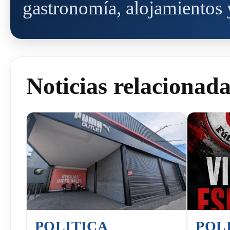
gastronomía, alojamientos y
Noticias relacionad
POLITICA
POL