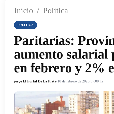
Inicio
/
Politica
POLITICA
Paritarias: Provi
aumento salarial
en febrero y 2% 
jorge El Portal De La Plata
•
10 de febrero de 2025
•
07:00 hs