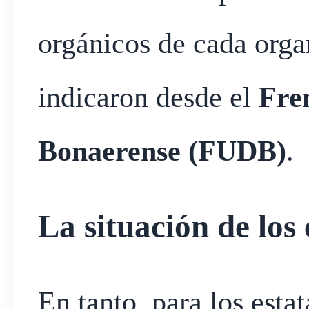
orgánicos de cada orga
indicaron desde el
Fre
Bonaerense (FUDB)
.
La situación de los 
En tanto, para los estat