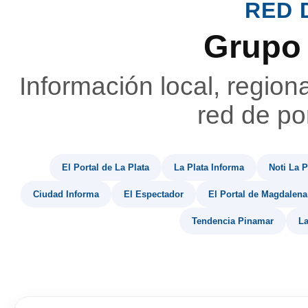
RED 
Grupo
Información local, region
red de por
El Portal de La Plata
La Plata Informa
Noti La P
Ciudad Informa
El Espectador
El Portal de Magdalena
Tendencia Pinamar
La