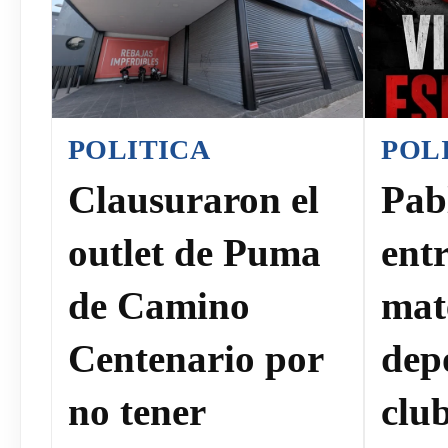
POLITICA
POL
Clausuraron el
Pab
outlet de Puma
ent
de Camino
mat
Centenario por
dep
no tener
clu