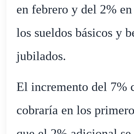
en febrero y del 2% e
los sueldos básicos y 
jubilados.
El incremento del 7% c
cobraría en los primer
que el 2% adicional se 