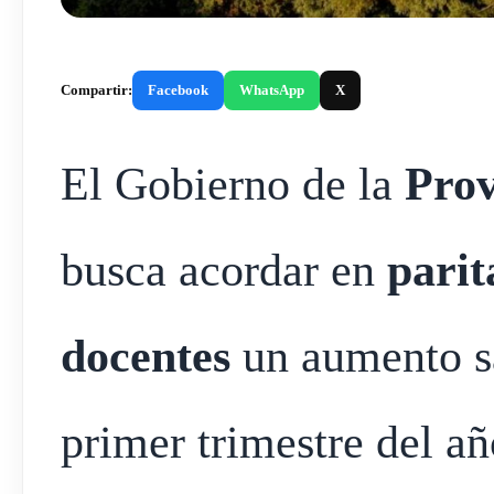
Compartir:
Facebook
WhatsApp
X
El Gobierno de la
Prov
busca acordar en
parit
docentes
un aumento sa
primer trimestre del a