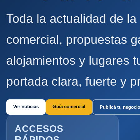
Toda la actualidad de la
comercial, propuestas g
alojamientos y lugares t
portada clara, fuerte y p
Ver noticias
Guía comercial
Publicá tu negoci
ACCESOS
RÁPIDOS