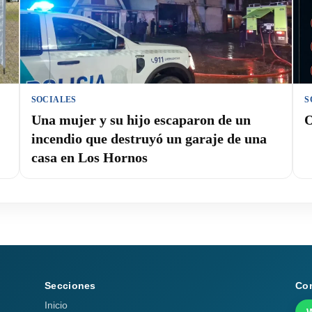
SOCIALES
S
Una mujer y su hijo escaparon de un
O
incendio que destruyó un garaje de una
casa en Los Hornos
Secciones
Co
Inicio