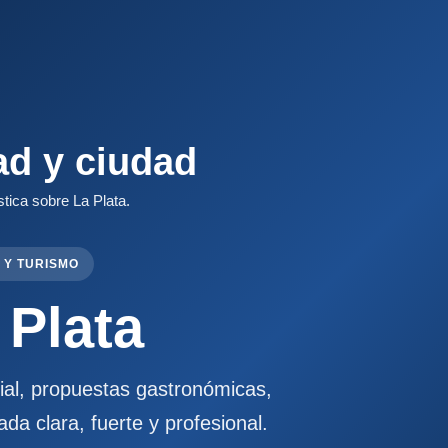
ad y ciudad
stica sobre La Plata.
 Y TURISMO
 Plata
cial, propuestas gastronómicas,
ada clara, fuerte y profesional.