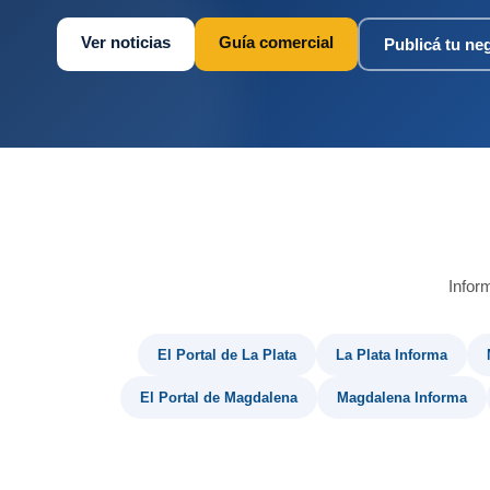
Ver noticias
Guía comercial
Publicá tu ne
Infor
El Portal de La Plata
La Plata Informa
El Portal de Magdalena
Magdalena Informa