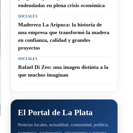
endeudadas en plena crisis económica
SOCIALES
Maderera La Aripuca: la historia de
una empresa que transformó la madera
en confianza, calidad y grandes
proyectos
SOCIALES
Rafael Di Zeo: una imagen distinta a la
que muchos imaginan
El Portal de La Plata
Noticias locales, actualidad, comunidad, política,
comercios, gastronomía, alojamientos y turismo