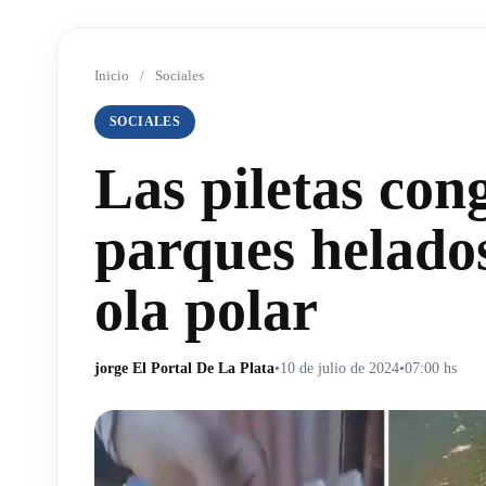
Inicio
/
Sociales
SOCIALES
Las piletas con
parques helados
ola polar
jorge El Portal De La Plata
•
10 de julio de 2024
•
07:00 hs