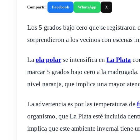
Compartir:
Facebook
WhatsApp
X
Los 5 grados bajo cero que se registraron 
sorprendieron a los vecinos con escenas i
La
ola polar
se intensifica en
La Plata
con
marcar 5 grados bajo cero a la madrugada.
nivel naranja, que implica una mayor atenc
La advertencia es por las temperaturas de
f
organismo, que La Plata esté incluida dent
implica que este ambiente invernal tiene u