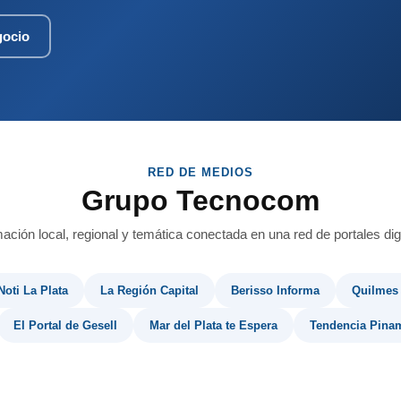
gocio
RED DE MEDIOS
Grupo Tecnocom
mación local, regional y temática conectada en una red de portales digi
Noti La Plata
La Región Capital
Berisso Informa
Quilmes
El Portal de Gesell
Mar del Plata te Espera
Tendencia Pina