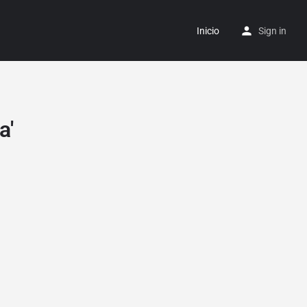
Inicio
Sign in
a'