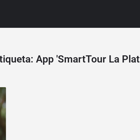
tiqueta:
App 'SmartTour La Plat