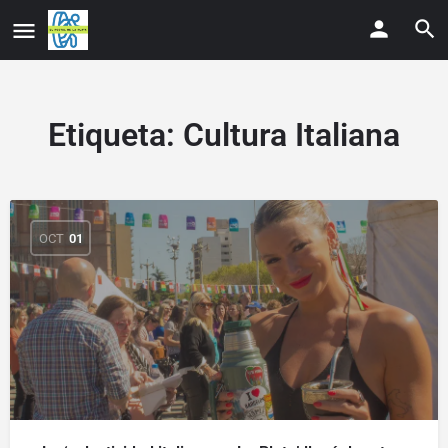
Etiqueta:
Cultura Italiana
OCT
01