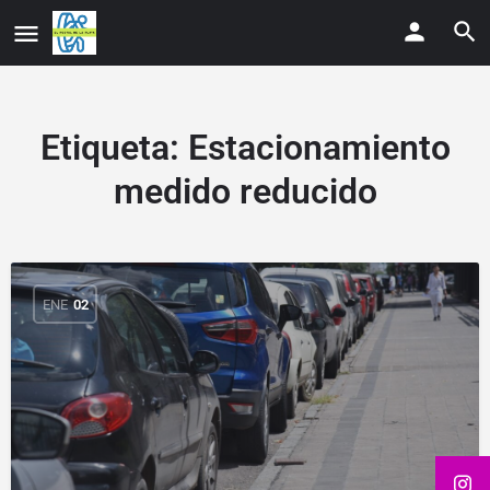
Etiqueta:
Estacionamiento
medido reducido
ENE
02