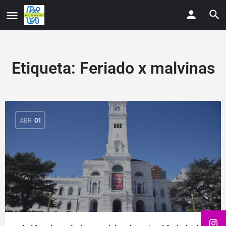
Etiqueta:
Feriado x malvinas
ABR
01