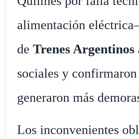
Quilmes por falla técn
alimentación eléctrica–
de
Trenes Argentinos
sociales y confirmaron
generaron más demoras
Los inconvenientes obl