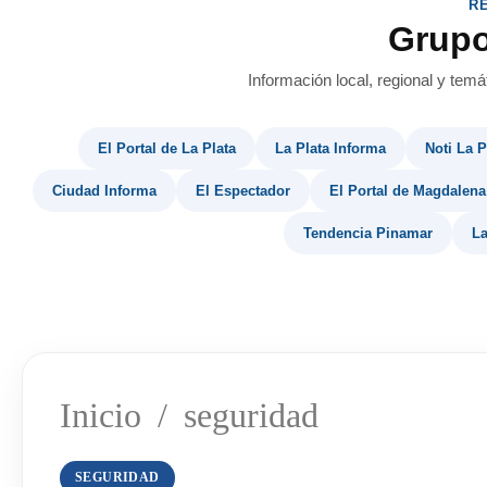
R
Grup
Información local, regional y temá
El Portal de La Plata
La Plata Informa
Noti La P
Ciudad Informa
El Espectador
El Portal de Magdalena
Tendencia Pinamar
La
Inicio
/
seguridad
SEGURIDAD