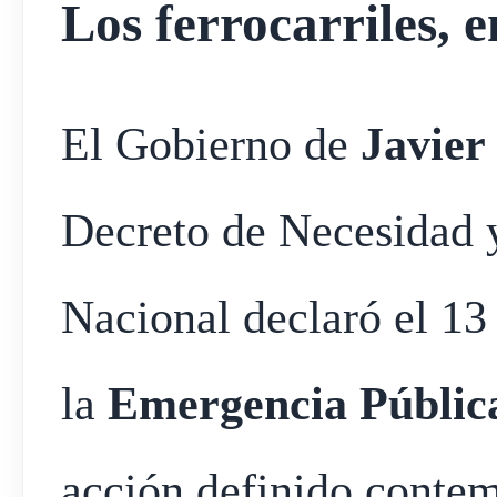
Los ferrocarriles, e
El Gobierno de
Javier
Decreto de Necesidad 
Nacional declaró el 13
la
Emergencia Pública
acción definido contem