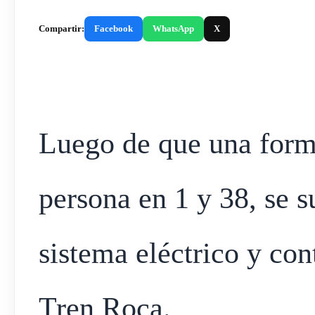
Compartir:
Facebook
WhatsApp
X
Luego de que una forma
persona en 1 y 38, se s
sistema eléctrico y con
Tren Roca.