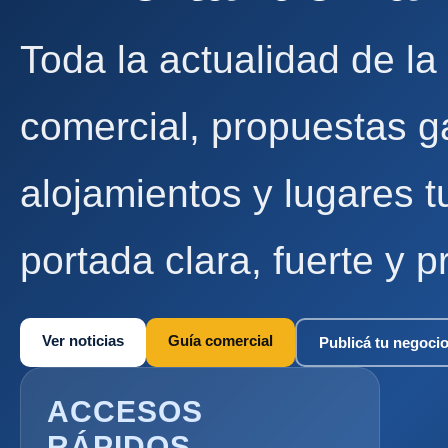
Toda la actualidad de la
comercial, propuestas g
alojamientos y lugares t
portada clara, fuerte y p
Ver noticias
Guía comercial
Publicá tu negoci
ACCESOS
RÁPIDOS