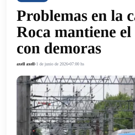
Problemas en la c
Roca mantiene el 
con demoras
axell axell
•
1 de junio de 2026
•
07:00 hs