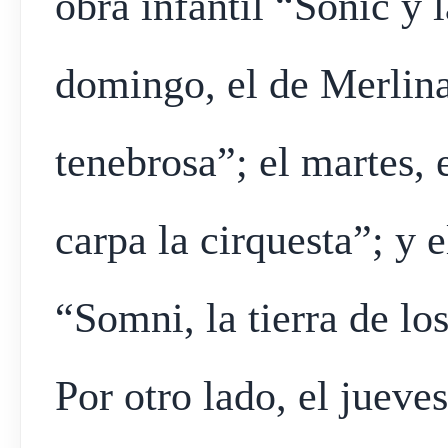
obra infantil “Sonic y l
domingo, el de Merlina
tenebrosa”; el martes, 
carpa la cirquesta”; y 
“Somni, la tierra de lo
Por otro lado, el jueves