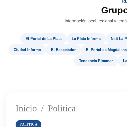
R
Grup
Información local, regional y temá
El Portal de La Plata
La Plata Informa
Noti La P
Ciudad Informa
El Espectador
El Portal de Magdalena
Tendencia Pinamar
La
Inicio
/
Politica
POLITICA