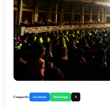
Compartir:
Facebook
WhatsApp
X