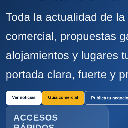
Toda la actualidad de la
comercial, propuestas g
alojamientos y lugares t
portada clara, fuerte y p
Ver noticias
Guía comercial
Publicá tu negoci
ACCESOS
RÁPIDOS