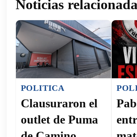
Noticias relacionad
POLITICA
POL
Clausuraron el
Pab
outlet de Puma
ent
de Camino
mat