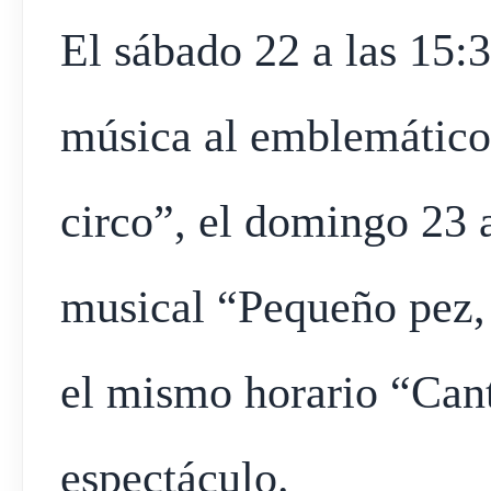
El sábado 22 a las 15:3
música al emblemático
circo”, el domingo 23 a
musical “Pequeño pez, l
el mismo horario “Cant
espectáculo.