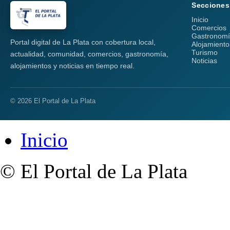
Secciones
Inicio
Comercios
Gastronom
Portal digital de La Plata con cobertura local,
Alojamiento
Turismo
actualidad, comunidad, comercios, gastronomía,
Noticias
alojamientos y noticias en tiempo real.
© 2026 El Portal de La Plata
Inicio
© El Portal de La Plata