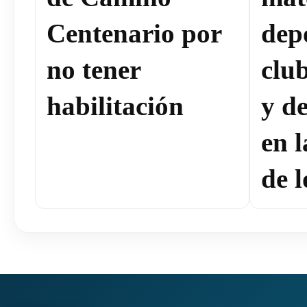
Centenario por
dep
no tener
clu
habilitación
y de
en 
de l