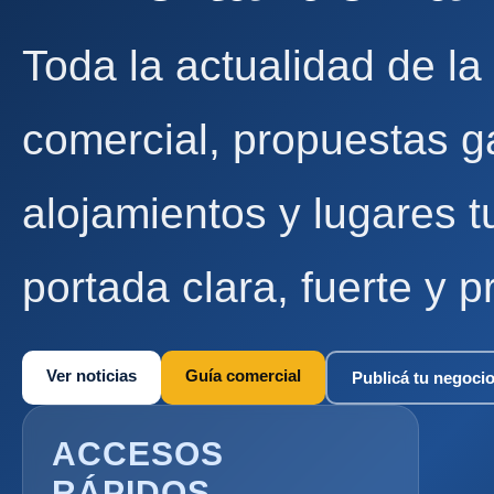
Toda la actualidad de la
comercial, propuestas g
alojamientos y lugares t
portada clara, fuerte y p
Ver noticias
Guía comercial
Publicá tu negoci
ACCESOS
RÁPIDOS