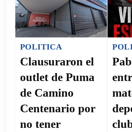
POLITICA
POL
Clausuraron el
Pab
outlet de Puma
ent
de Camino
mat
Centenario por
dep
no tener
clu