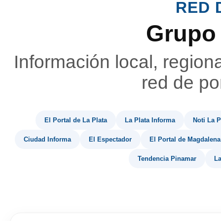
RED 
Grupo
Información local, region
red de por
El Portal de La Plata
La Plata Informa
Noti La P
Ciudad Informa
El Espectador
El Portal de Magdalena
Tendencia Pinamar
La