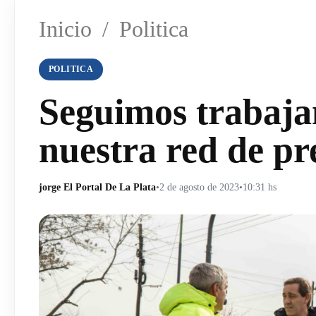
Inicio
/
Politica
POLITICA
Seguimos trabaja
nuestra red de p
jorge El Portal De La Plata
•
2 de agosto de 2023
•
10:31 hs