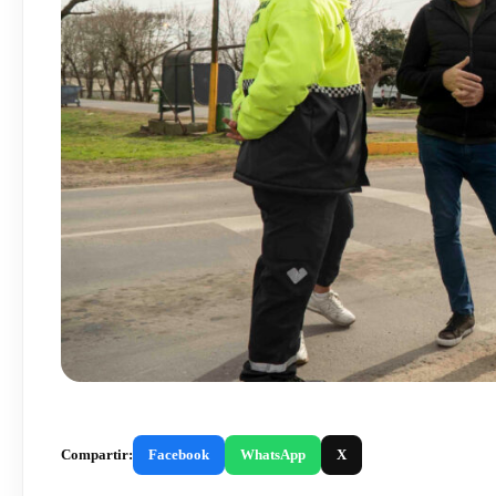
Compartir:
Facebook
WhatsApp
X