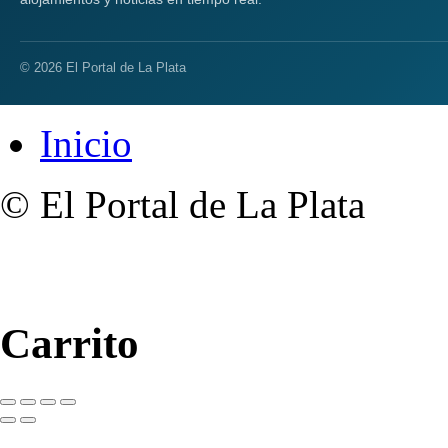
© 2026 El Portal de La Plata
Inicio
© El Portal de La Plata
Carrito