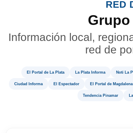
RED 
Grupo
Información local, region
red de por
El Portal de La Plata
La Plata Informa
Noti La P
Ciudad Informa
El Espectador
El Portal de Magdalena
Tendencia Pinamar
La