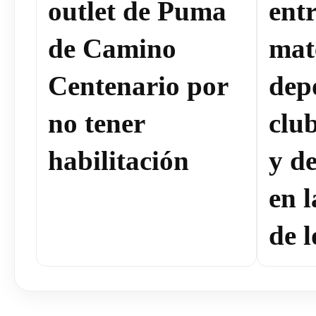
outlet de Puma
ent
de Camino
mat
Centenario por
dep
no tener
clu
habilitación
y de
en 
de l