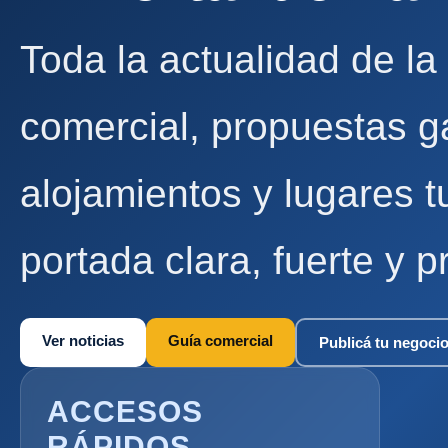
Toda la actualidad de la
comercial, propuestas g
alojamientos y lugares t
portada clara, fuerte y p
Ver noticias
Guía comercial
Publicá tu negoci
ACCESOS
RÁPIDOS