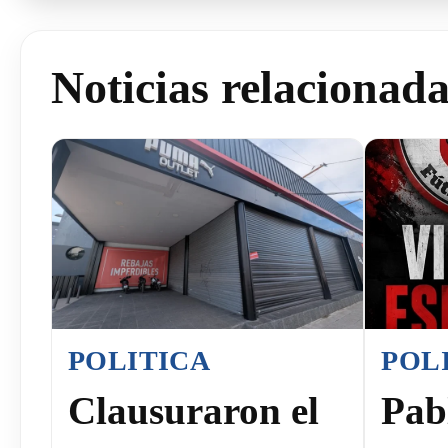
Noticias relacionad
POLITICA
POL
Clausuraron el
Pab