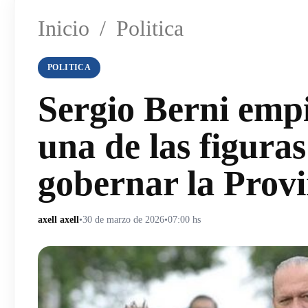
Inicio
/
Politica
POLITICA
Sergio Berni empi
una de las figura
gobernar la Provi
axell axell
•
30 de marzo de 2026
•
07:00 hs