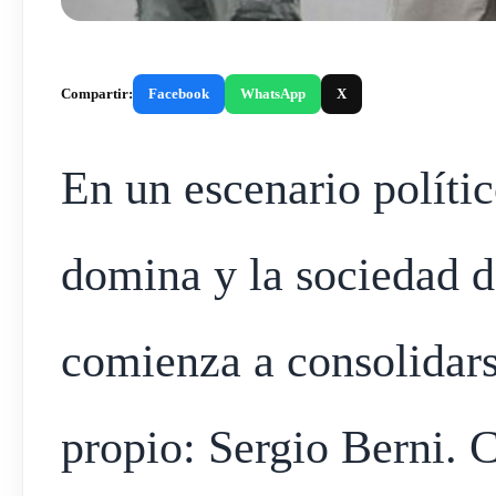
Compartir:
Facebook
WhatsApp
X
En un escenario políti
domina y la sociedad 
comienza a consolidars
propio: Sergio Berni. C