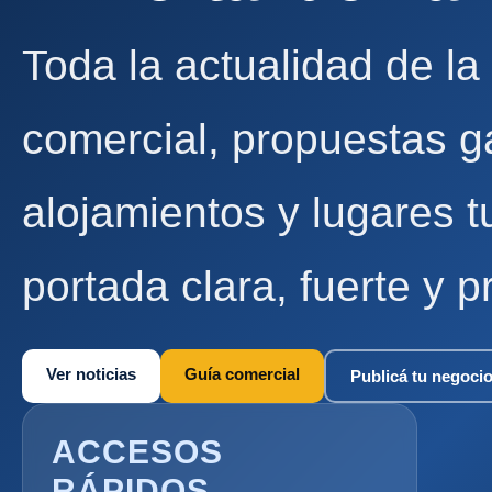
Toda la actualidad de la
comercial, propuestas g
alojamientos y lugares t
portada clara, fuerte y p
Ver noticias
Guía comercial
Publicá tu negoci
ACCESOS
RÁPIDOS