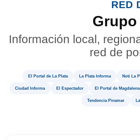
RED 
Grupo
Información local, region
red de por
El Portal de La Plata
La Plata Informa
Noti La P
Ciudad Informa
El Espectador
El Portal de Magdalena
Tendencia Pinamar
La