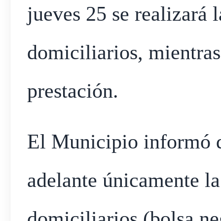
jueves 25 se realizará 
domiciliarios, mientras
prestación.
El Municipio informó q
adelante únicamente la
domiciliarios (bolsa ne