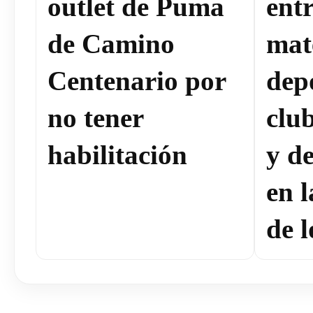
outlet de Puma
ent
de Camino
mat
Centenario por
dep
no tener
clu
habilitación
y de
en 
de l