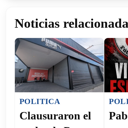
Noticias relacionad
POLITICA
POL
Clausuraron el
Pab