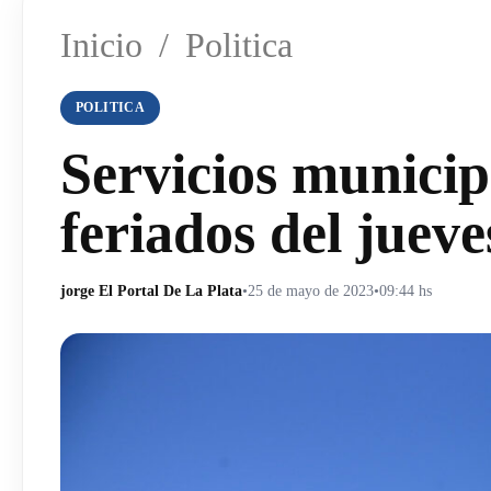
Inicio
/
Politica
POLITICA
Servicios municip
feriados del jueve
jorge El Portal De La Plata
•
25 de mayo de 2023
•
09:44 hs