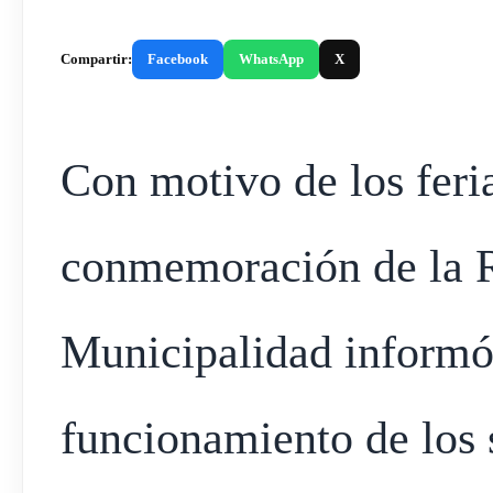
Compartir:
Facebook
WhatsApp
X
Con motivo de los feri
conmemoración de la R
Municipalidad informó
funcionamiento de los 