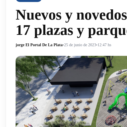
Nuevos y novedoso
17 plazas y parqu
jorge El Portal De La Plata
•
25 de junio de 2023
•
12:47 hs