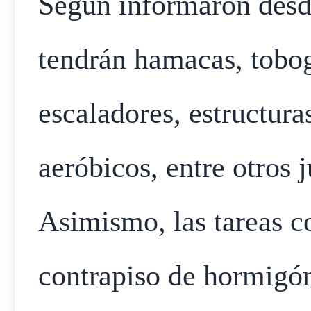
Según informaron desde 
tendrán hamacas, tobo
escaladores, estructuras
aeróbicos, entre otros 
Asimismo, las tareas 
contrapiso de hormigón