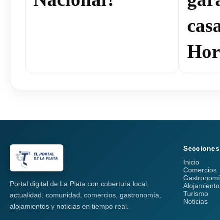
cas
Hor
Secciones
Inicio
Comercios
Gastronom
Portal digital de La Plata con cobertura local,
Alojamiento
Turismo
actualidad, comunidad, comercios, gastronomía,
Noticias
alojamientos y noticias en tiempo real.