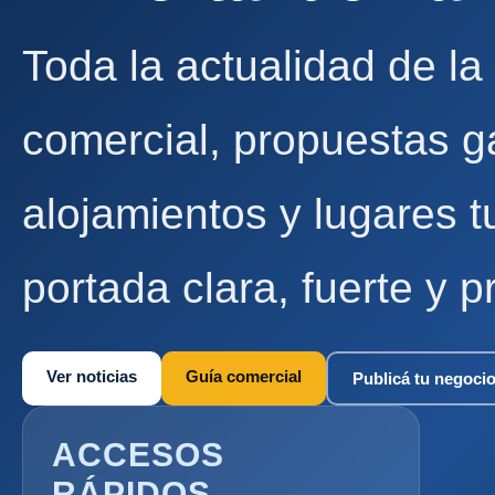
Toda la actualidad de la
comercial, propuestas g
alojamientos y lugares t
portada clara, fuerte y p
Ver noticias
Guía comercial
Publicá tu negoci
ACCESOS
RÁPIDOS