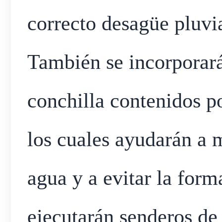
correcto desagüe pluvia
También se incorporará
conchilla contenidos p
los cuales ayudarán a m
agua y a evitar la form
ejecutarán senderos de