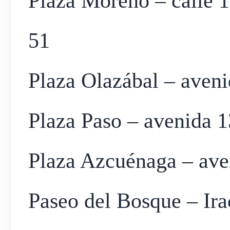
Plaza Moreno – calle 1
51
Plaza Olazábal – aveni
Plaza Paso – avenida 1
Plaza Azcuénaga – ave
Paseo del Bosque – Ira