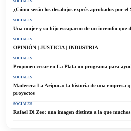
SOCIALES
¿Cómo serán los desalojos exprés aprobados por el
SOCIALES
Una mujer y su hijo escaparon de un incendio que 
SOCIALES
OPINIÓN | JUSTICIA | INDUSTRIA
SOCIALES
Proponen crear en La Plata un programa para ayuda
SOCIALES
Maderera La Aripuca: la historia de una empresa q
proyectos
SOCIALES
Rafael Di Zeo: una imagen distinta a la que mucho