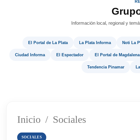
R
Grup
Información local, regional y temá
El Portal de La Plata
La Plata Informa
Noti La P
Ciudad Informa
El Espectador
El Portal de Magdalena
Tendencia Pinamar
La
Inicio
/
Sociales
SOCIALES