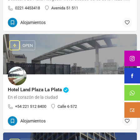
0221 4453418
Avenida 51 511
Alojamientos
OPEN
Hotel Land Plaza La Plata
En el corazón de la ciudad
+54 221 512 8400
Calle 6 572
Alojamientos