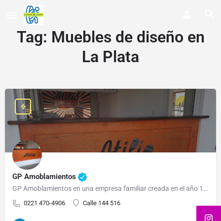
Tag:
Muebles de diseño en
La Plata
GP Amoblamientos
GP Amoblamientos en una empresa familiar creada en el año 1971 por Rubén O Puga, destinada a ofrecer a sus…
0221 470-4906
Calle 144 516