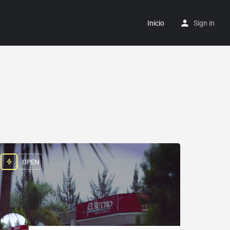
Inicio
Sign in
OPEN