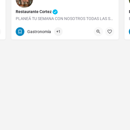
Restaurante Cortez
PLANEÁ TU SEMANA CON NOSOTROS TODAS LAS SEMANAS NUEVOS EVENTOS PARA QUE DISFRUTES CON TUS…
0221 421 2306 Nextel: 556*5353 sin excepción.
Gastronomía
+1
Avenida 44 1102