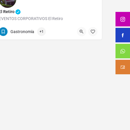
El Retiro
EVENTOS CORPORATIVOS El Retiro
0221 479-8504
Calle 46 793
Gastronomía
+1