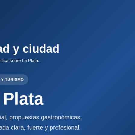
ad y ciudad
stica sobre La Plata.
 Y TURISMO
 Plata
cial, propuestas gastronómicas,
ada clara, fuerte y profesional.