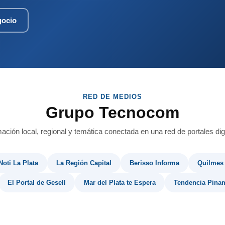
gocio
RED DE MEDIOS
Grupo Tecnocom
mación local, regional y temática conectada en una red de portales digi
Noti La Plata
La Región Capital
Berisso Informa
Quilmes
El Portal de Gesell
Mar del Plata te Espera
Tendencia Pina