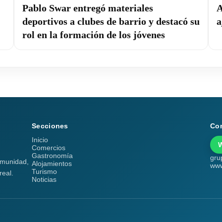
Pablo Swar entregó materiales
A
deportivos a clubes de barrio y destacó su
a
rol en la formación de los jóvenes
Secciones
Co
Inicio
Comercios
Gastronomía
gru
comunidad,
Alojamientos
www
Turismo
real.
Noticias