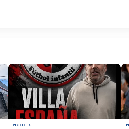
POLITICA
P