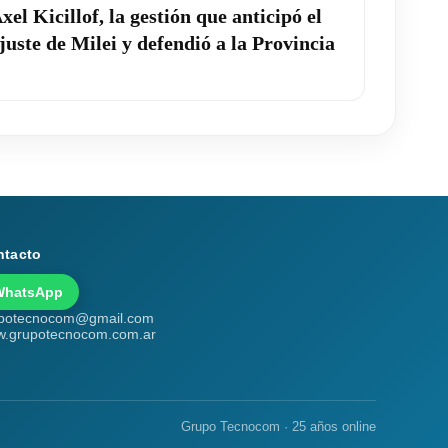
xel Kicillof, la gestión que anticipó el
juste de Milei y defendió a la Provincia
ntacto
WhatsApp
potecnocom@gmail.com
.grupotecnocom.com.ar
Grupo Tecnocom · 25 años online