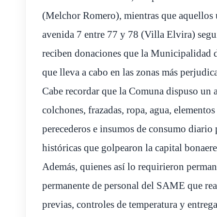
(Melchor Romero), mientras que aquellos 
avenida 7 entre 77 y 78 (Villa Elvira) seg
reciben donaciones que la Municipalidad di
que lleva a cabo en las zonas más perjudic
Cabe recordar que la Comuna dispuso un am
colchones, frazadas, ropa, agua, elementos
perecederos e insumos de consumo diario pa
históricas que golpearon la capital bonaere
Además, quienes así lo requirieron perman
permanente de personal del SAME que real
previas, controles de temperatura y entrega