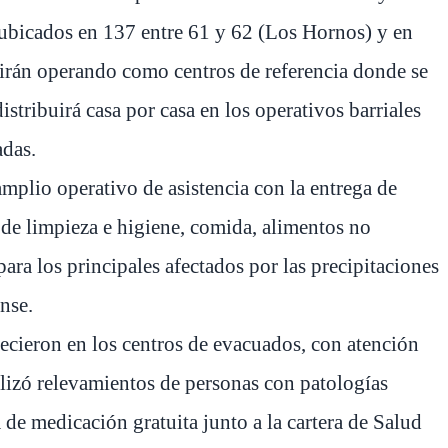
ubicados en 137 entre 61 y 62 (Los Hornos) y en
uirán operando como centros de referencia donde se
stribuirá casa por casa en los operativos barriales
adas.
plio operativo de asistencia con la entrega de
 de limpieza e higiene, comida, alimentos no
ra los principales afectados por las precipitaciones
nse.
ecieron en los centros de evacuados, con atención
izó relevamientos de personas con patologías
 de medicación gratuita junto a la cartera de Salud