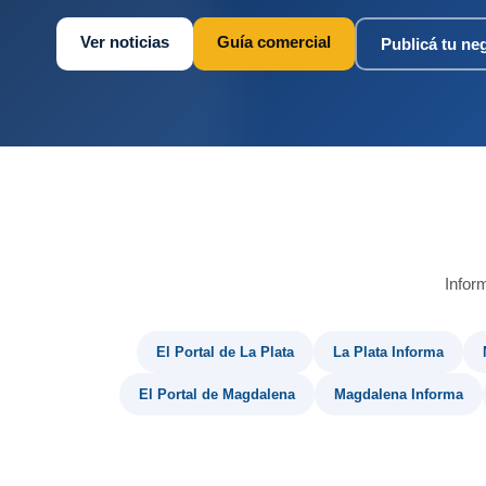
Ver noticias
Guía comercial
Publicá tu ne
Infor
El Portal de La Plata
La Plata Informa
El Portal de Magdalena
Magdalena Informa