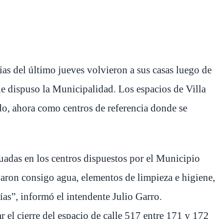
ias del último jueves volvieron a sus casas luego de
e dispuso la Municipalidad. Los espacios de Villa
o, ahora como centros de referencia donde se
adas en los centros dispuestos por el Municipio
varon consigo agua, elementos de limpieza e higiene,
as”, informó el intendente Julio Garro.
ar el cierre del espacio de calle 517 entre 171 y 172