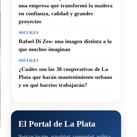
una empresa que transformó la madera
en confianza, calidad y grandes
proyectos
SOCIALES
Rafael Di Zeo: una imagen distinta a la
que muchos imaginan
SOCIALES
¿Cuáles son las 38 cooperativas de La
Plata que harán mantenimiento urbano
y en qué barrios trabajarán?
El Portal de La Plata
Noticias locales, actualidad, comunidad, política,