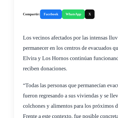
Compartir:
Facebook
WhatsApp
X
Los vecinos afectados por las intensas lluv
permanecer en los centros de evacuados qu
Elvira y Los Hornos continúan funcionand
reciben donaciones.
“Todas las personas que permanecían evacu
fueron regresando a sus viviendas y se lle
colchones y alimentos para los próximos dí
Frente a este contexto, fue posible concret