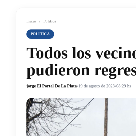
Inicio
/
Politica
POLITICA
Todos los vecino
pudieron regres
jorge El Portal De La Plata
•
19 de agosto de 2023
•
08:29 hs