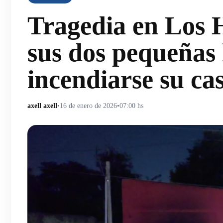
Tragedia en Los 
sus dos pequeñas 
incendiarse su ca
axell axell
•
16 de enero de 2026
•
07:00 hs