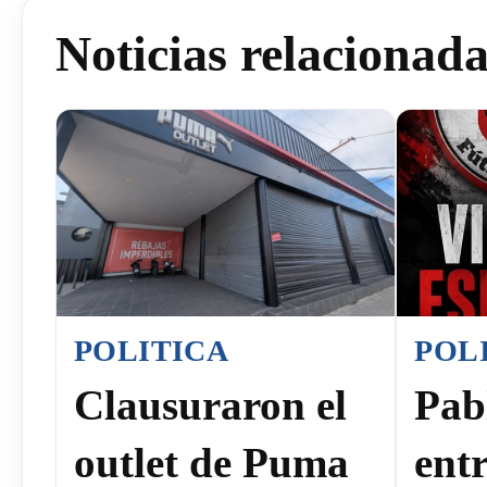
Noticias relacionad
POLITICA
POL
Clausuraron el
Pab
outlet de Puma
ent