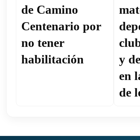
de Camino
mat
Centenario por
dep
no tener
clu
habilitación
y de
en 
de l