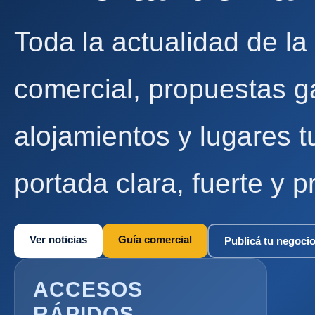
Toda la actualidad de la
comercial, propuestas g
alojamientos y lugares t
portada clara, fuerte y p
Ver noticias
Guía comercial
Publicá tu negoci
ACCESOS
RÁPIDOS