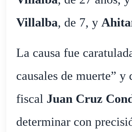
Villalba
, de 7, y
Ahita
La causa fue caratula
causales de muerte” y 
fiscal
Juan Cruz Cond
determinar con precisi