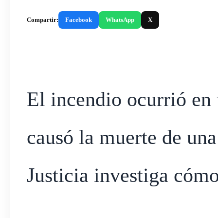
Compartir:
Facebook
WhatsApp
X
El incendio ocurrió en
causó la muerte de una
Justicia investiga cómo