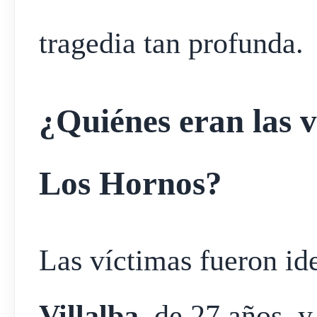
tragedia tan profunda.
¿Quiénes eran las v
Los Hornos?
Las víctimas fueron i
Villalba
, de 27 años, y