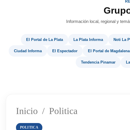
R
Grup
Información local, regional y temá
El Portal de La Plata
La Plata Informa
Noti La P
Ciudad Informa
El Espectador
El Portal de Magdalena
Tendencia Pinamar
La
Inicio
/
Politica
POLITICA