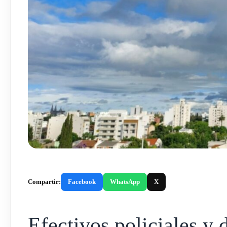
Compartir:
Facebook
WhatsApp
X
Efectivos policiales y 