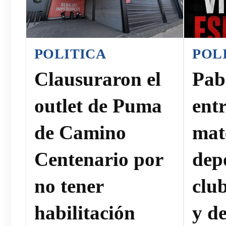
POLITICA
POL
Clausuraron el
Pab
outlet de Puma
ent
de Camino
mat
Centenario por
dep
no tener
clu
habilitación
y de