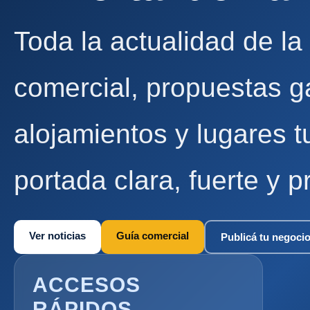
Toda la actualidad de la
comercial, propuestas g
alojamientos y lugares t
portada clara, fuerte y p
Ver noticias
Guía comercial
Publicá tu negoci
ACCESOS
RÁPIDOS