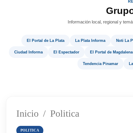
R
Grup
Información local, regional y temá
El Portal de La Plata
La Plata Informa
Noti La P
Ciudad Informa
El Espectador
El Portal de Magdalena
Tendencia Pinamar
La
Inicio
/
Politica
POLITICA