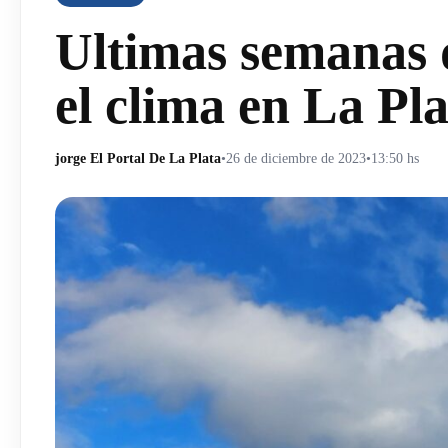
Ultimas semanas 
el clima en La Pl
jorge El Portal De La Plata
•
26 de diciembre de 2023
•
13:50 hs