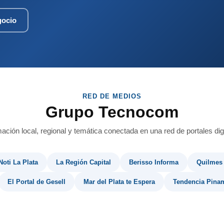
gocio
RED DE MEDIOS
Grupo Tecnocom
mación local, regional y temática conectada en una red de portales digi
Noti La Plata
La Región Capital
Berisso Informa
Quilmes
El Portal de Gesell
Mar del Plata te Espera
Tendencia Pina