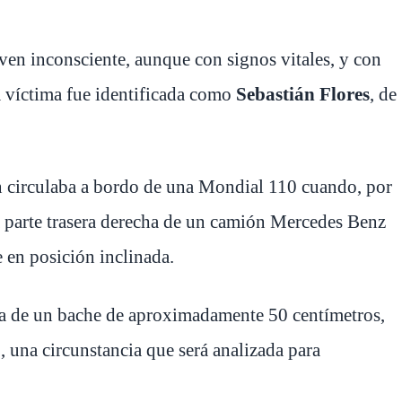
oven inconsciente, aunque con signos vitales, y con
a víctima fue identificada como
Sebastián Flores
, de
n circulaba a bordo de una Mondial 110 cuando, por
la parte trasera derecha de un camión Mercedes Benz
 en posición inclinada.
cia de un bache de aproximadamente 50 centímetros,
 una circunstancia que será analizada para