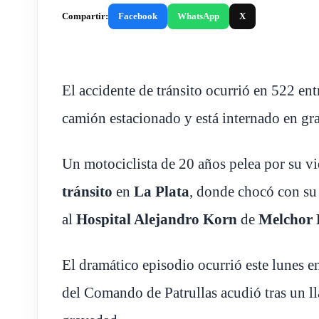
Compartir:
Facebook
WhatsApp
X
El accidente de tránsito ocurrió en 522 en
camión estacionado y está internado en gr
Un motociclista de 20 años pelea por su v
tránsito
en
La Plata
, donde chocó con su
al
Hospital Alejandro Korn
de
Melchor
El dramático episodio ocurrió este lunes 
del Comando de Patrullas acudió tras un ll