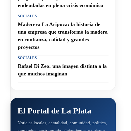
endeudadas en plena crisis económica
SOCIALES
Maderera La Aripuca: la historia de
una empresa que transformó la madera
en confianza, calidad y grandes
proyectos
SOCIALES
Rafael Di Zeo: una imagen distinta a la
que muchos imaginan
El Portal de La Plata
Noticias locales, actualidad, comunidad, política,
comercios, gastronomía, alojamientos y turismo