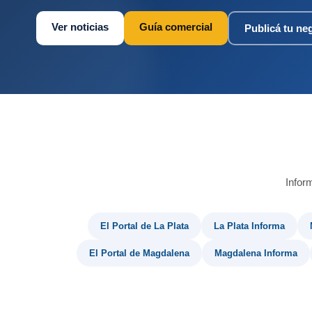
Ver noticias
Guía comercial
Publicá tu ne
Infor
El Portal de La Plata
La Plata Informa
El Portal de Magdalena
Magdalena Informa