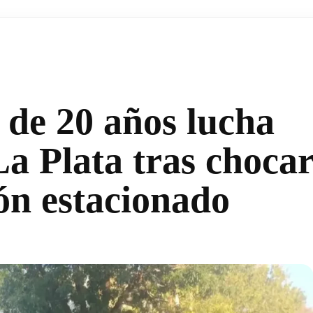
 de 20 años lucha
La Plata tras choca
ón estacionado