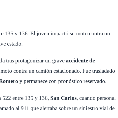
tre 135 y 136. El joven impactó su moto contra un
ave estado.
ida tras protagonizar un grave
accidente de
 moto contra un camión estacionado. Fue trasladado
 Romero
y permanece con pronóstico reservado.
en 522 entre 135 y 136,
San Carlos
, cuando personal
amado al 911 que alertaba sobre un siniestro vial de