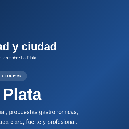
ad y ciudad
stica sobre La Plata.
 Y TURISMO
 Plata
cial, propuestas gastronómicas,
ada clara, fuerte y profesional.