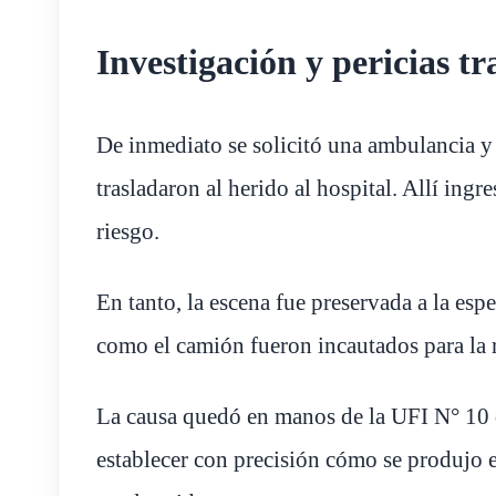
Investigación y pericias t
De inmediato se solicitó una ambulancia 
trasladaron al herido al hospital. Allí ingr
riesgo.
En tanto, la escena fue preservada a la esp
como el camión fueron incautados para la r
La causa quedó en manos de la UFI N° 10 
establecer con precisión cómo se produjo el