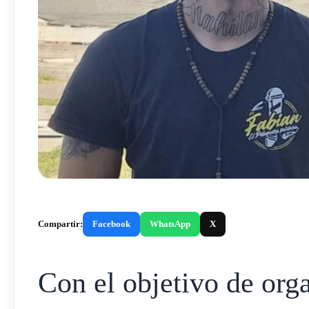
Compartir:
Facebook
WhatsApp
X
Con el objetivo de org