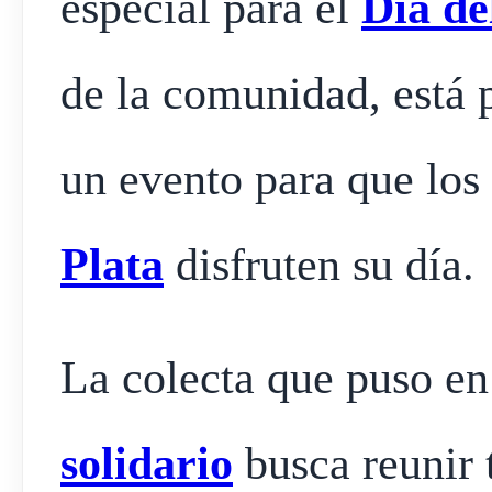
especial para el
Día de
de la comunidad, está p
un evento para que los
Plata
disfruten su día.
La colecta que puso e
solidario
busca reunir 