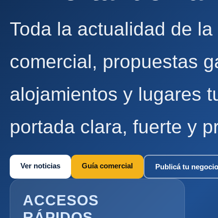
Toda la actualidad de la
comercial, propuestas g
alojamientos y lugares t
portada clara, fuerte y p
Ver noticias
Guía comercial
Publicá tu negoci
ACCESOS
RÁPIDOS