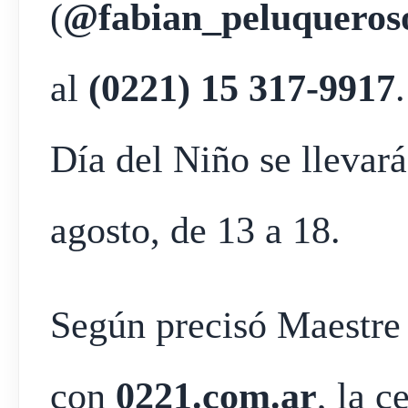
(
@fabian_peluqueroso
al
(0221) 15 317-9917
Día del Niño se llevar
agosto, de 13 a 18.
Según precisó Maestre
con
0221.com.ar
, la c