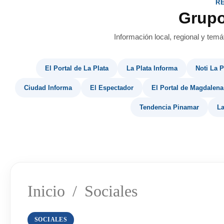
R
Grup
Información local, regional y temá
El Portal de La Plata
La Plata Informa
Noti La P
Ciudad Informa
El Espectador
El Portal de Magdalena
Tendencia Pinamar
La
Inicio
/
Sociales
SOCIALES