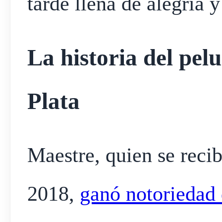
tarde llena de alegría y
La historia del pel
Plata
Maestre, quien se reci
2018,
ganó notoriedad 