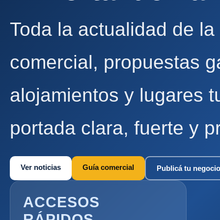
Toda la actualidad de la
comercial, propuestas g
alojamientos y lugares t
portada clara, fuerte y p
Ver noticias
Guía comercial
Publicá tu negoci
ACCESOS
RÁPIDOS