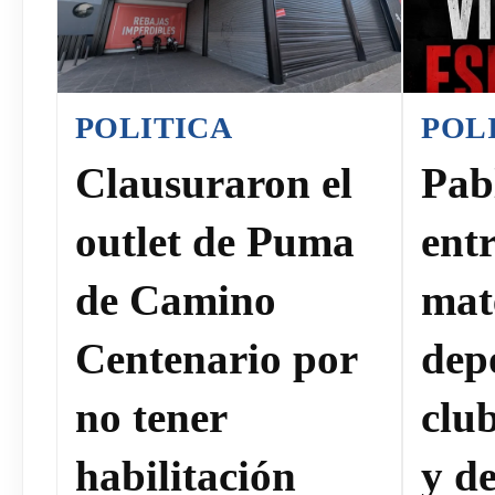
POLITICA
POL
Clausuraron el
Pab
outlet de Puma
ent
de Camino
mat
Centenario por
dep
no tener
clu
habilitación
y de