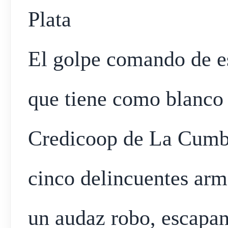
Plata
El golpe comando de es
que tiene como blanco 
Credicoop de La Cumbr
cinco delincuentes ar
un audaz robo, escapa