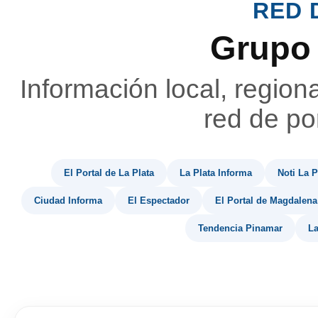
RED 
Grupo
Información local, region
red de por
El Portal de La Plata
La Plata Informa
Noti La P
Ciudad Informa
El Espectador
El Portal de Magdalena
Tendencia Pinamar
La