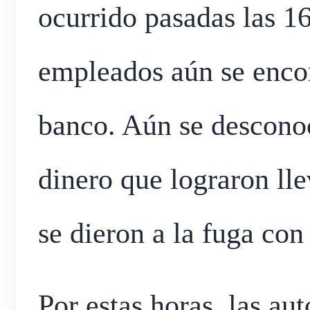
ocurrido pasadas las 1
empleados aún se encon
banco. Aún se descono
dinero que lograron ll
se dieron a la fuga con
Por estas horas, las au