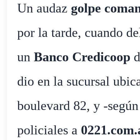
Un audaz
golpe coma
por la tarde, cuando de
un
Banco Credicoop
d
dio en la sucursal ubic
boulevard 82, y -según
policiales a
0221.com.