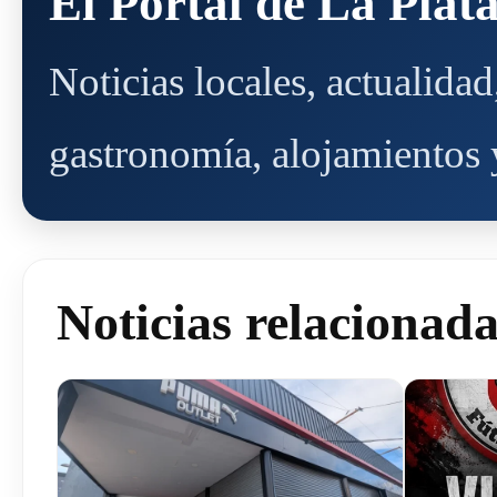
El Portal de La Plat
Noticias locales, actualida
gastronomía, alojamientos y
Noticias relacionad