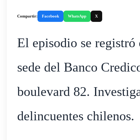
Compartir:
Facebook
WhatsApp
X
El episodio se registró 
sede del Banco Credic
boulevard 82. Investig
delincuentes chilenos.