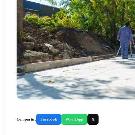
Compartir:
Facebook
WhatsApp
X