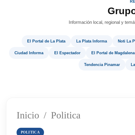
R
Grup
Información local, regional y temá
El Portal de La Plata
La Plata Informa
Noti La P
Ciudad Informa
El Espectador
El Portal de Magdalena
Tendencia Pinamar
La
Inicio
/
Politica
POLITICA