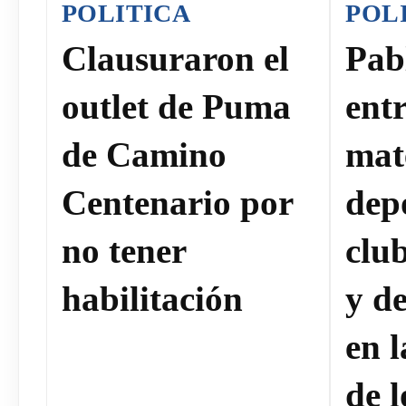
POLITICA
POL
Clausuraron el
Pab
outlet de Puma
ent
de Camino
mat
Centenario por
dep
no tener
clu
habilitación
y de
en 
de l