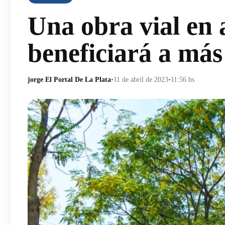
Una obra vial en 
beneficiará a más
jorge El Portal De La Plata
•
11 de abril de 2023
•
11:56 hs