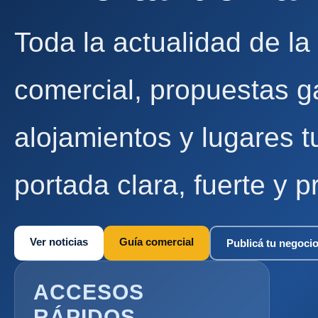
Toda la actualidad de la
comercial, propuestas g
alojamientos y lugares t
portada clara, fuerte y p
Ver noticias
Guía comercial
Publicá tu negoci
ACCESOS
RÁPIDOS