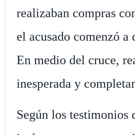
realizaban compras con
el acusado comenzó a di
En medio del cruce, r
inesperada y completam
Según los testimonios d