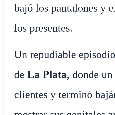
bajó los pantalones y e
los presentes.
Un repudiable episodio
de
La Plata
, donde un
clientes y terminó baj
mostrar sus genitales 