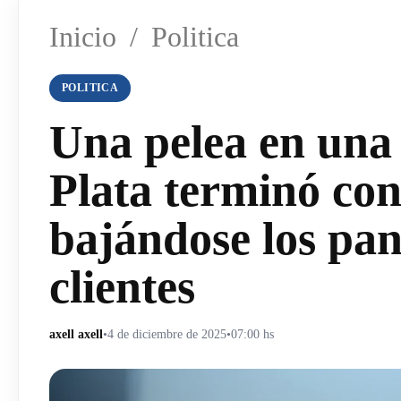
Inicio
/
Politica
POLITICA
Una pelea en una 
Plata terminó co
bajándose los pant
clientes
axell axell
•
4 de diciembre de 2025
•
07:00 hs