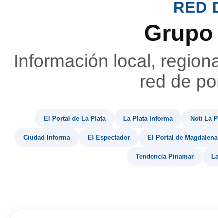
RED 
Grupo
Información local, region
red de por
El Portal de La Plata
La Plata Informa
Noti La P
Ciudad Informa
El Espectador
El Portal de Magdalena
Tendencia Pinamar
La