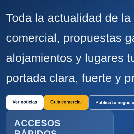
Toda la actualidad de la
comercial, propuestas g
alojamientos y lugares t
portada clara, fuerte y p
Ver noticias
Guía comercial
Publicá tu negoci
ACCESOS
RÁPIDOS