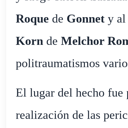
Roque
de
Gonnet
y a
Korn
de
Melchor Ro
politraumatismos vario
El lugar del hecho fue 
realización de las peri