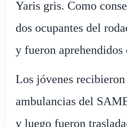
Yaris gris. Como conse
dos ocupantes del roda
y fueron aprehendidos e
Los jóvenes recibieron
ambulancias del SAME 
y luego fueron traslad