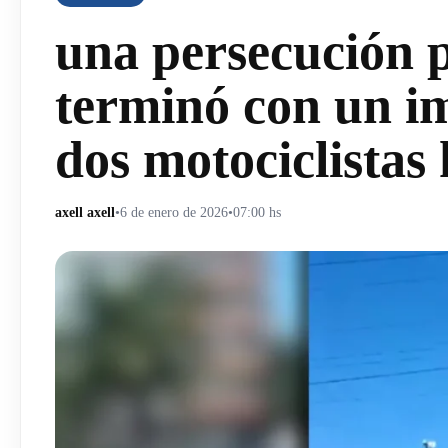
una persecución p
terminó con un i
dos motociclistas
axell axell
•
6 de enero de 2026
•
07:00 hs