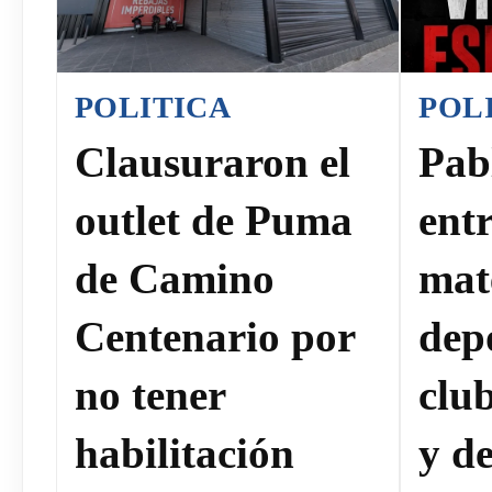
POLITICA
POL
Clausuraron el
Pab
outlet de Puma
ent
de Camino
mat
Centenario por
dep
no tener
clu
habilitación
y de