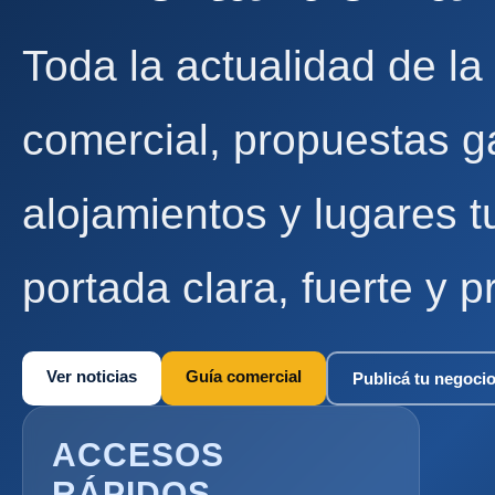
Toda la actualidad de la
comercial, propuestas g
alojamientos y lugares t
portada clara, fuerte y p
Ver noticias
Guía comercial
Publicá tu negoci
ACCESOS
RÁPIDOS