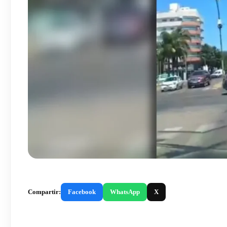
Compartir:
Facebook
WhatsApp
X