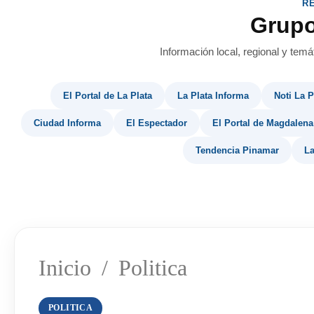
R
Grup
Información local, regional y temá
El Portal de La Plata
La Plata Informa
Noti La P
Ciudad Informa
El Espectador
El Portal de Magdalena
Tendencia Pinamar
La
Inicio
/
Politica
POLITICA