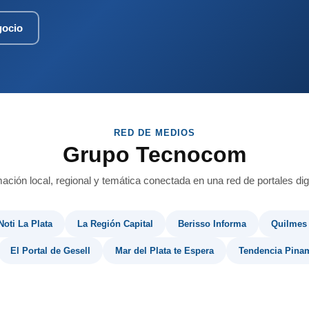
gocio
RED DE MEDIOS
Grupo Tecnocom
mación local, regional y temática conectada en una red de portales digi
Noti La Plata
La Región Capital
Berisso Informa
Quilmes
El Portal de Gesell
Mar del Plata te Espera
Tendencia Pina