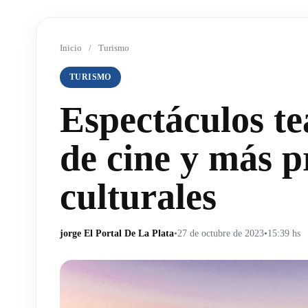
Inicio
/
Turismo
TURISMO
Espectáculos te
de cine y más p
culturales
jorge El Portal De La Plata
•
27 de octubre de 2023
•
15:39 hs