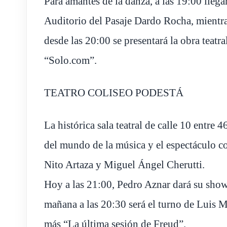
Para amantes de la danza, a las 19:00 lleg
Auditorio del Pasaje Dardo Rocha, mientra
desde las 20:00 se presentará la obra teatr
“Solo.com”.
TEATRO COLISEO PODESTÁ
La histórica sala teatral de calle 10 entre 
del mundo de la música y el espectáculo 
Nito Artaza y Miguel Ángel Cherutti.
Hoy a las 21:00, Pedro Aznar dará su show
mañana a las 20:30 será el turno de Luis 
más “La última sesión de Freud”.