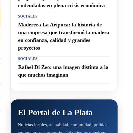
endeudadas en plena crisis económica
SOCIALES
Maderera La Aripuca: la historia de
una empresa que transformó la madera
en confianza, calidad y grandes
proyectos
SOCIALES
Rafael Di Zeo: una imagen distinta a la
que muchos imaginan
El Portal de La Plata
Noticias locales, actualidad, comunidad, política,
comercios, gastronomía, alojamientos y turismo