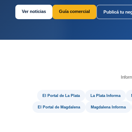
Ver noticias
Guía comercial
Publicá tu ne
Infor
El Portal de La Plata
La Plata Informa
El Portal de Magdalena
Magdalena Informa