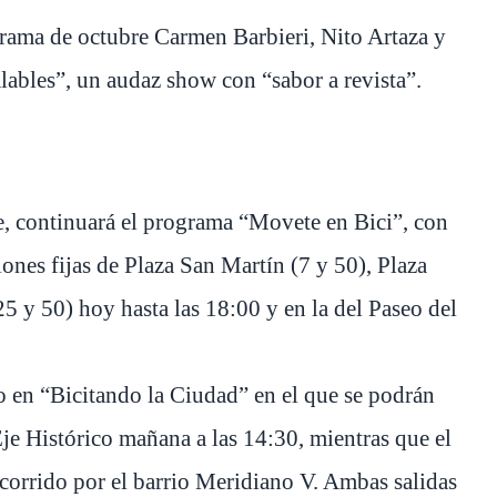
rama de octubre Carmen Barbieri, Nito Artaza y
lables”, un audaz show con “sabor a revista”.
bre, continuará el programa “Movete en Bici”, con
iones fijas de Plaza San Martín (7 y 50), Plaza
 y 50) hoy hasta las 18:00 y en la del Paseo del
en “Bicitando la Ciudad” en el que se podrán
 Eje Histórico mañana a las 14:30, mientras que el
corrido por el barrio Meridiano V. Ambas salidas