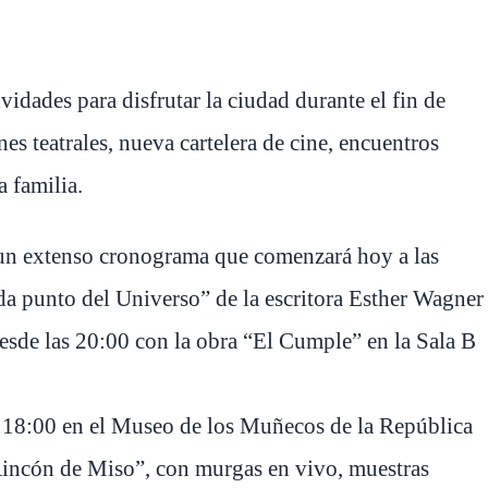
idades para disfrutar la ciudad durante el fin de
s teatrales, nueva cartelera de cine, encuentros
a familia.
 un extenso cronograma que comenzará hoy a las
da punto del Universo” de la escritora Esther Wagner
esde las 20:00 con la obra “El Cumple” en la Sala B
 a 18:00 en el Museo de los Muñecos de la República
 Rincón de Miso”, con murgas en vivo, muestras