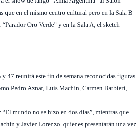
ará el show de tango “Alma Argentina” al Salón
s que en el mismo centro cultural pero en la Sala B
al “Parador Oro Verde” y en la Sala A, el sketch
46 y 47 reunirá este fin de semana reconocidas figuras
como Pedro Aznar, Luis Machín, Carmen Barbieri,
 “El mundo no se hizo en dos días”, mientras que
Machín y Javier Lorenzo, quienes presentarán una vez