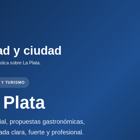
ad y ciudad
stica sobre La Plata.
 Y TURISMO
 Plata
cial, propuestas gastronómicas,
ada clara, fuerte y profesional.