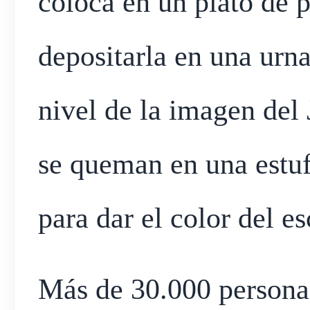
coloca en un plato de p
depositarla en una urn
nivel de la imagen del 
se queman en una estu
para dar el color del es
Más de 30.000 personas