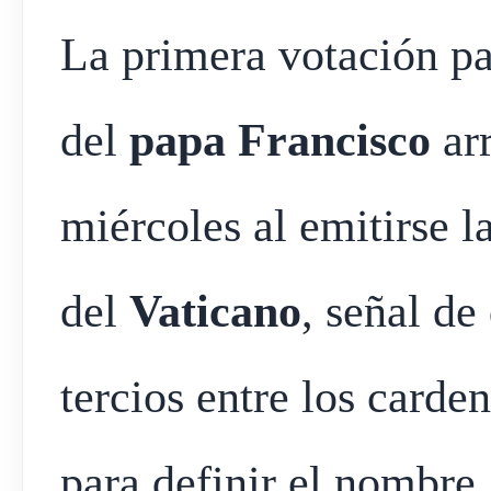
La primera votación par
del
papa Francisco
arr
miércoles al emitirse l
del
Vaticano
, señal de
tercios entre los carde
para definir el nombre.