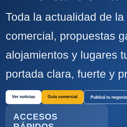
Toda la actualidad de la
comercial, propuestas g
alojamientos y lugares t
portada clara, fuerte y p
Ver noticias
Guía comercial
Publicá tu negoci
ACCESOS
RÁPIDOS