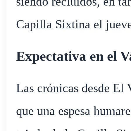
siendo recluidos, en ta
Capilla Sixtina el juev
Expectativa en el V
Las crónicas desde El 
que una espesa humared