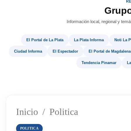
R
Grup
Información local, regional y temá
El Portal de La Plata
La Plata Informa
Noti La P
Ciudad Informa
El Espectador
El Portal de Magdalena
Tendencia Pinamar
La
Inicio
/
Politica
POLITICA