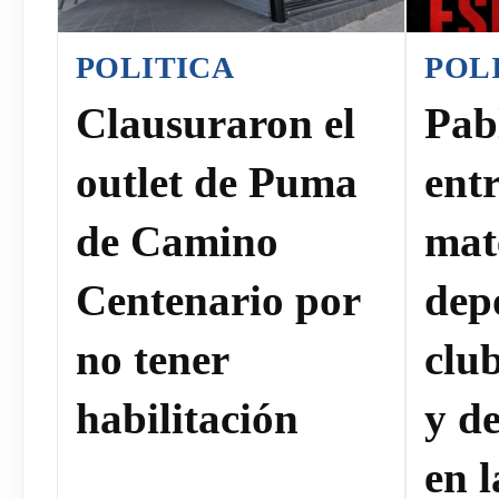
POLITICA
POL
Clausuraron el
Pab
outlet de Puma
ent
de Camino
mat
Centenario por
dep
no tener
clu
habilitación
y de
en 