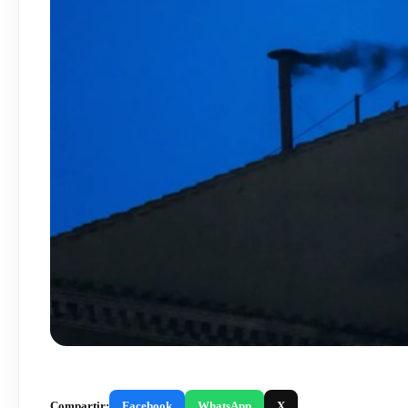
Compartir:
Facebook
WhatsApp
X