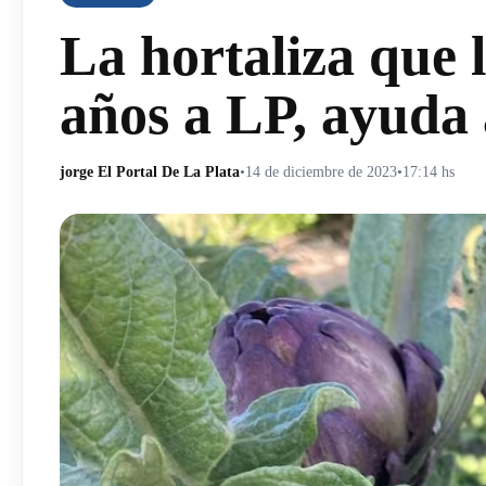
La hortaliza que 
años a LP, ayuda 
jorge El Portal De La Plata
•
14 de diciembre de 2023
•
17:14 hs