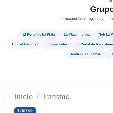
R
Grup
Información local, regional y temá
El Portal de La Plata
La Plata Informa
Noti La P
Ciudad Informa
El Espectador
El Portal de Magdalena
Tendencia Pinamar
La
Inicio
/
Turismo
TURISMO