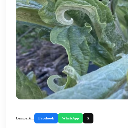
Compartir:
Facebook
WhatsApp
X