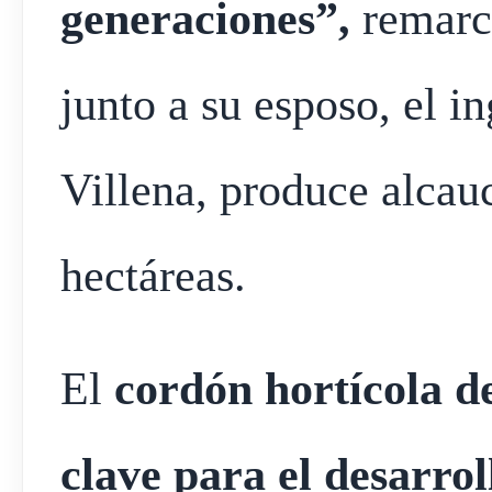
generaciones”,
remarc
junto a su esposo, el 
Villena, produce alcauc
hectáreas.
El
cordón hortícola d
clave para el desarroll