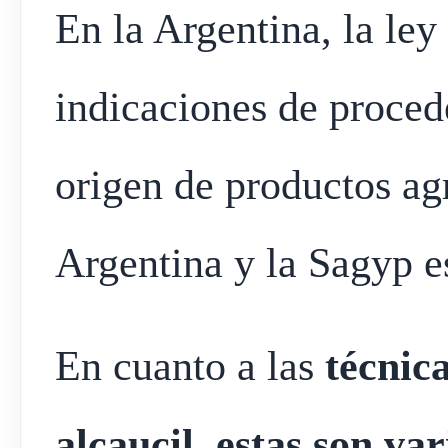
En la Argentina, la ley
indicaciones de proce
origen de productos ag
Argentina y la Sagyp es
En cuanto a las
técnica
alcaucil, estas son va