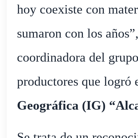
hoy coexiste con mater
sumaron con los años”,
coordinadora del grup
productores que logró 
Geográfica (IG) “Alca
Se trata de un reconoci