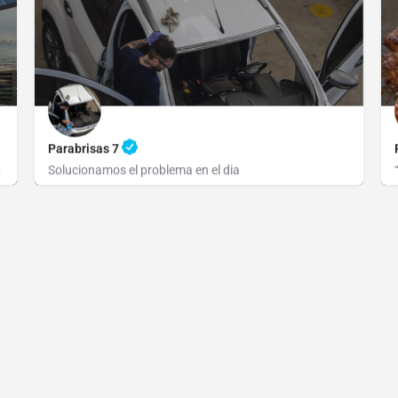
Parabrisas 7
ervicios de…
Solucionamos el problema en el dia
Av. 7 1927