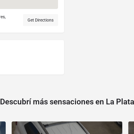
res,
Get Directions
Descubrí más sensaciones en La Plat