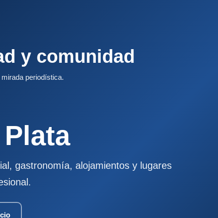
dad y comunidad
y mirada periodística.
 Plata
ial, gastronomía, alojamientos y lugares
esional.
cio