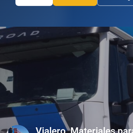
Vialero, Materiales par