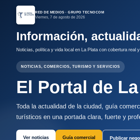
RED DE MEDIOS · GRUPO TECNOCOM
Viernes, 7 de agosto de 2026
Información, actuali
Noticias, política y vida local en La Plata con cobertura real 
NOTICIAS, COMERCIOS, TURISMO Y SERVICIOS
El Portal de La
Toda la actualidad de la ciudad, guía comerc
turísticos en una portada clara, fuerte y prof
Ver noticias
Guía comercial
Publicar nego