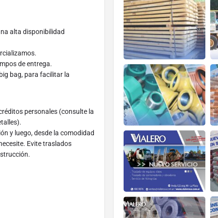
una alta disponibilidad
rcializamos.
iempos de entrega.
g bag, para facilitar la
 créditos personales (consulte la
talles).
ón y luego, desde la comodidad
necesite. Evite traslados
strucción.