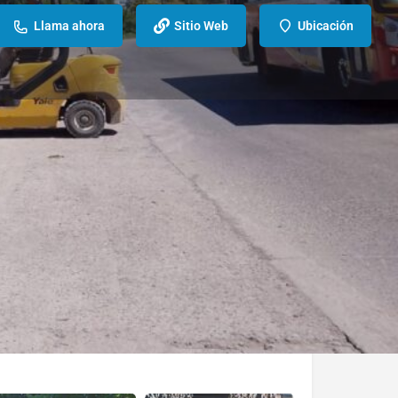
Llama ahora
Sitio Web
Ubicación
Compartir
 hours today:
8:00 AM - 12:30 PM, 2:00 PM - 6:30 PM