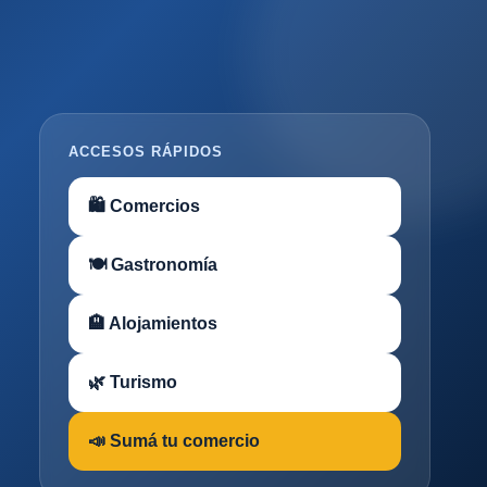
ACCESOS RÁPIDOS
🛍 Comercios
🍽 Gastronomía
🏨 Alojamientos
🌿 Turismo
📣 Sumá tu comercio