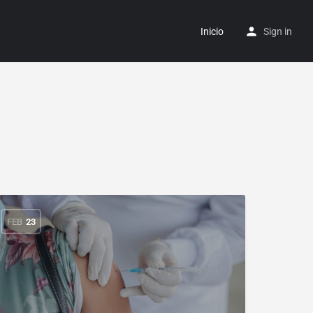
Inicio
Sign in
FEB
23