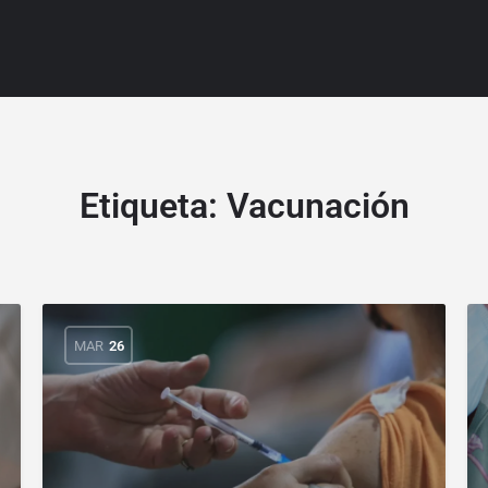
Etiqueta:
Vacunación
MAR
26