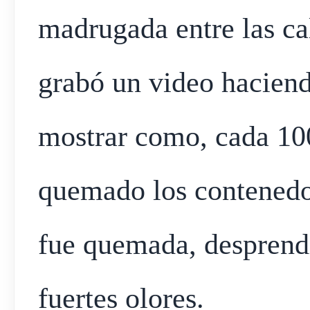
madrugada entre las ca
grabó un video haciend
mostrar como, cada 100
quemado los contenedo
fue quemada, desprend
fuertes olores.