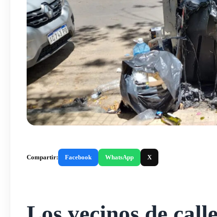
Compartir:
Facebook
WhatsApp
X
Los vecinos de call