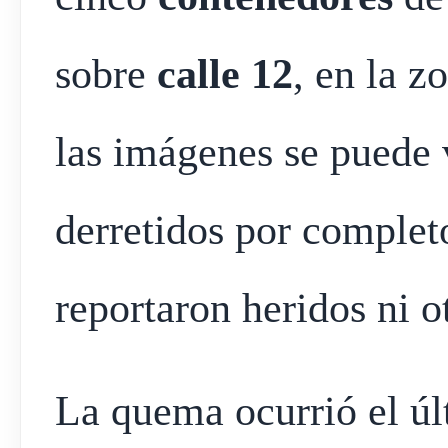
sobre
calle 12
, en la z
las imágenes se puede
derretidos por complet
reportaron heridos ni o
La quema ocurrió el ú