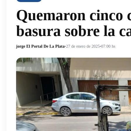
Quemaron cinco c
basura sobre la ca
jorge El Portal De La Plata
•
27 de enero de 2025
•
07:00 hs