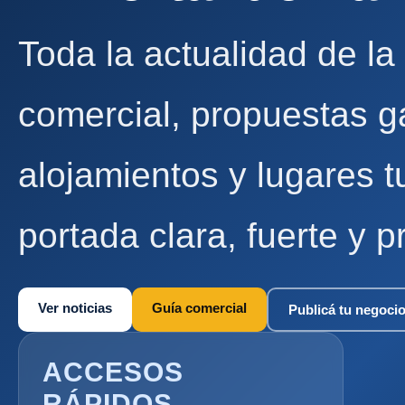
Toda la actualidad de la
comercial, propuestas g
alojamientos y lugares t
portada clara, fuerte y p
Ver noticias
Guía comercial
Publicá tu negoci
ACCESOS
RÁPIDOS