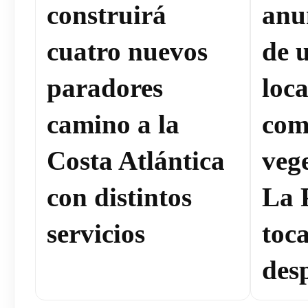
construirá
anun
cuatro nuevos
de 
paradores
loca
camino a la
com
Costa Atlántica
veg
con distintos
La 
servicios
toc
des