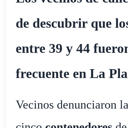
de descubrir que l
entre 39 y 44 fuer
frecuente en La Pla
Vecinos denunciaron l
cinco
contenedores
de 