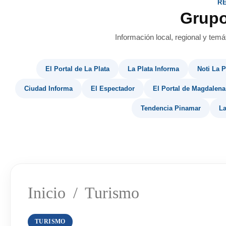
R
Grup
Información local, regional y temá
El Portal de La Plata
La Plata Informa
Noti La P
Ciudad Informa
El Espectador
El Portal de Magdalena
Tendencia Pinamar
La
Inicio
/
Turismo
TURISMO