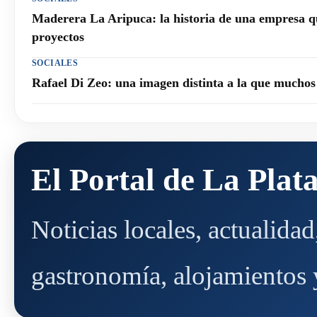
Maderera La Aripuca: la historia de una empresa q
proyectos
SOCIALES
Rafael Di Zeo: una imagen distinta a la que mucho
El Portal de La Plat
Noticias locales, actualida
gastronomía, alojamientos y