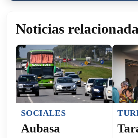
Noticias relacionad
SOCIALES
TUR
Aubasa
Tar